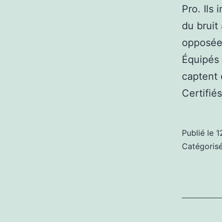
Pro. Ils
du bruit
opposées
Équipés 
captent 
Certifi
Publié le
1
Catégori