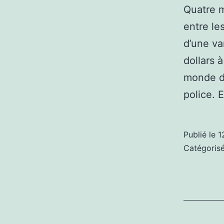
Quatre 
entre le
d’une va
dollars 
monde de
police.
Publié le
1
Catégori