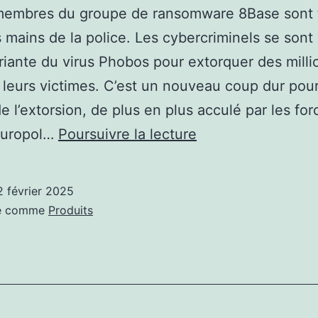
membres du groupe de ransomware 8Base sont
s mains de la police. Les cybercriminels se sont 
riante du virus Phobos pour extorquer des milli
à leurs victimes. C’est un nouveau coup dur pour
 l’extorsion, de plus en plus acculé par les for
les
 Europol…
Poursuivre la lecture
pirates
de
2 février 2025
8Base,
sé comme
Produits
un
gang
«
agressif