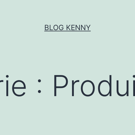
BLOG KENNY
ie :
Produi