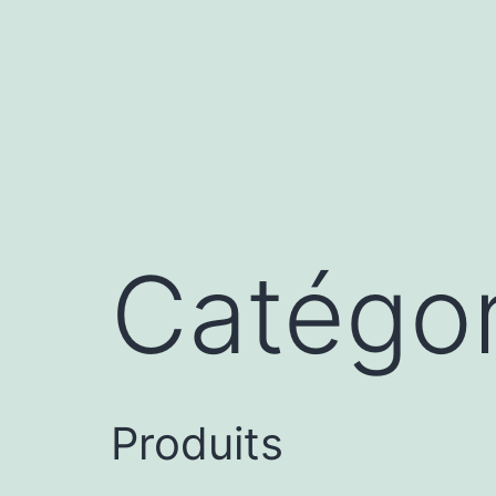
Aller
au
contenu
Catégor
Produits