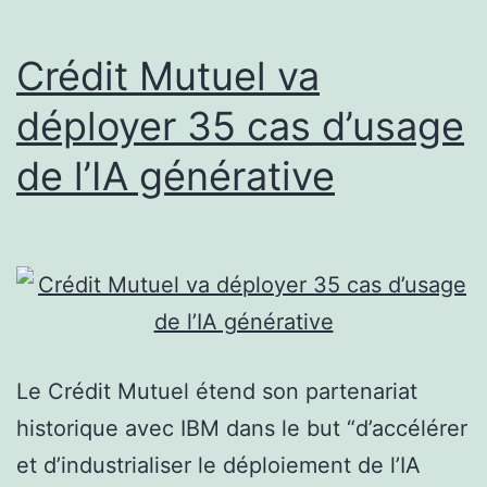
va
bien
Crédit Mutuel va
résister
déployer 35 cas d’usage
…
de l’IA générative
Le Crédit Mutuel étend son partenariat
historique avec IBM dans le but “d’accélérer
et d’industrialiser le déploiement de l’IA