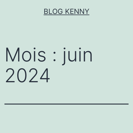
Aller
BLOG KENNY
au
contenu
Mois :
juin
2024