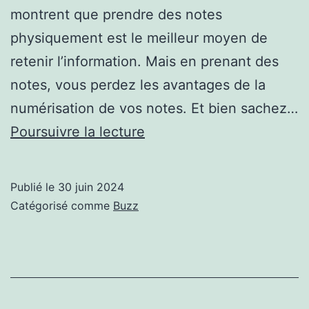
montrent que prendre des notes
physiquement est le meilleur moyen de
retenir l’information. Mais en prenant des
notes, vous perdez les avantages de la
numérisation de vos notes. Et bien sachez…
comment
Poursuivre la lecture
l’utiliser
pour
Publié le
30 juin 2024
numériser
Catégorisé comme
Buzz
gratuitement
vos
note
…