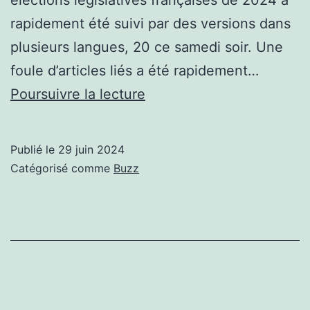
rapidement été suivi par des versions dans
plusieurs langues, 20 ce samedi soir. Une
foule d’articles liés a été rapidement…
législatives
Poursuivre la lecture
dans
Wikipédia,
Publié le
29 juin 2024
archéo
Catégorisé comme
Buzz
…