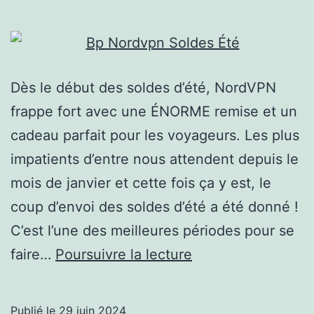
Dès le début des soldes d’été, NordVPN
frappe fort avec une ÉNORME remise et un
cadeau parfait pour les voyageurs. Les plus
impatients d’entre nous attendent depuis le
mois de janvier et cette fois ça y est, le
coup d’envoi des soldes d’été a été donné !
C’est l’une des meilleures périodes pour se
jusqu’à
faire…
Poursuivre la lecture
-73%
et
Publié le
29 juin 2024