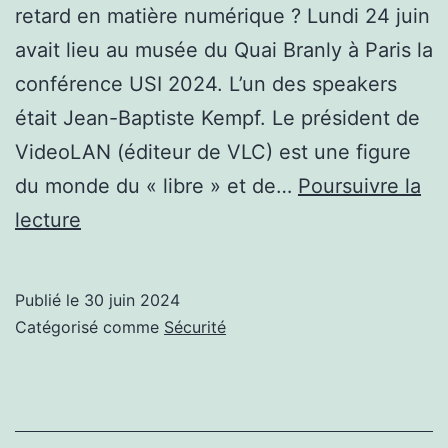
retard en matière numérique ? Lundi 24 juin
avait lieu au musée du Quai Branly à Paris la
conférence USI 2024. L’un des speakers
était Jean-Baptiste Kempf. Le président de
VideoLAN (éditeur de VLC) est une figure
du monde du « libre » et de…
Poursuivre la
Jean-
lecture
Baptiste
Kempf
Publié le
30 juin 2024
–
Catégorisé comme
Sécurité
VideoLan
(VLC)
: