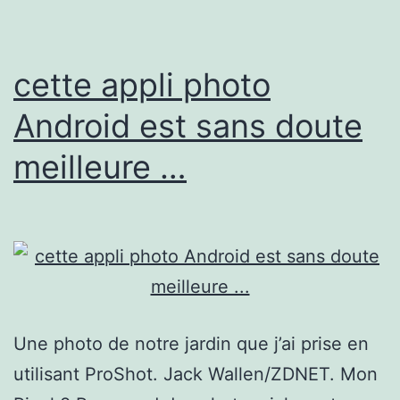
de
l’IA
générative
cette appli photo
Android est sans doute
meilleure …
Une photo de notre jardin que j’ai prise en
utilisant ProShot. Jack Wallen/ZDNET. Mon