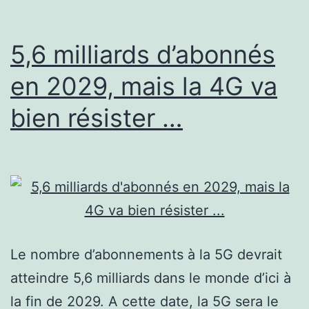
Pro
?
5,6 milliards d’abonnés
en 2029, mais la 4G va
bien résister …
Le nombre d’abonnements à la 5G devrait
atteindre 5,6 milliards dans le monde d’ici à
la fin de 2029. A cette date, la 5G sera le