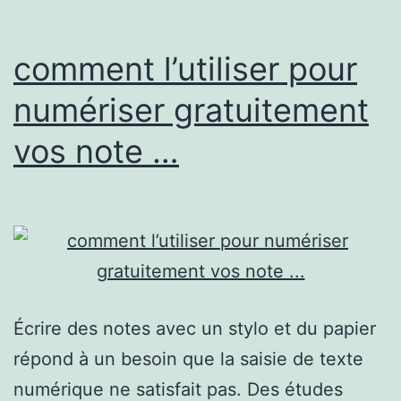
GAFAM,
450
comment l’utiliser pour
mill
numériser gratuitement
…
vos note …
Écrire des notes avec un stylo et du papier
répond à un besoin que la saisie de texte
numérique ne satisfait pas. Des études