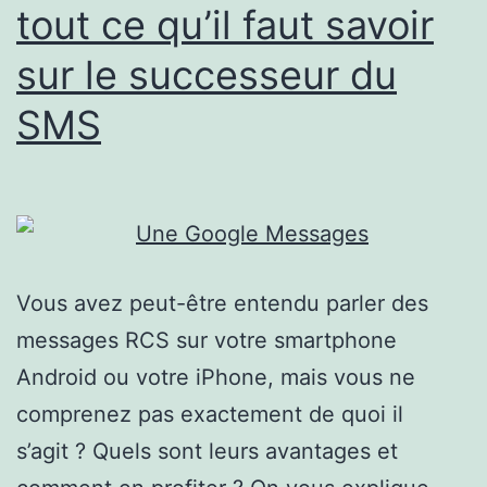
Alar
tout ce qu’il faut savoir
insta
sur le successeur du
en
SMS
moin
de
24h
grat
Vous avez peut-être entendu parler des
messages RCS sur votre smartphone
Android ou votre iPhone, mais vous ne
comprenez pas exactement de quoi il
s’agit ? Quels sont leurs avantages et