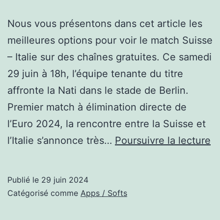
Nous vous présentons dans cet article les
meilleures options pour voir le match Suisse
– Italie sur des chaînes gratuites. Ce samedi
29 juin à 18h, l’équipe tenante du titre
affronte la Nati dans le stade de Berlin.
Premier match à élimination directe de
l’Euro 2024, la rencontre entre la Suisse et
It
l’Italie s’annonce très…
Poursuivre la lecture
:
qu
Publié le
29 juin 2024
c
Catégorisé comme
Apps / Softs
gr