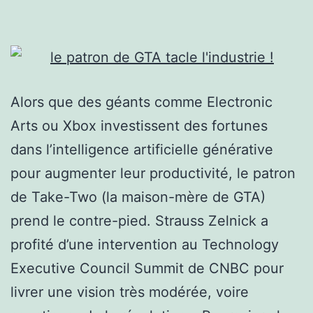
oublier
la
Switch
pour
Alors que des géants comme Electronic
Noël
Arts ou Xbox investissent des fortunes
dans l’intelligence artificielle générative
pour augmenter leur productivité, le patron
de Take-Two (la maison-mère de GTA)
prend le contre-pied. Strauss Zelnick a
profité d’une intervention au Technology
Executive Council Summit de CNBC pour
livrer une vision très modérée, voire