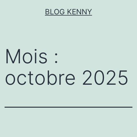
Aller
BLOG KENNY
au
contenu
Mois :
octobre 2025