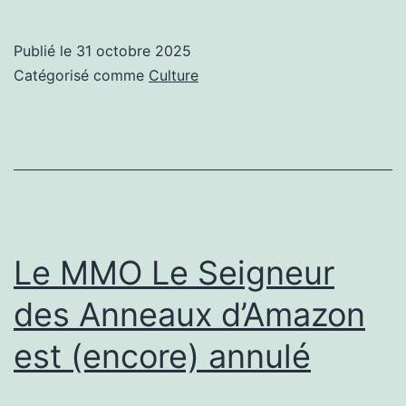
vide
le
Publié le
31 octobre 2025
stock
Catégorisé comme
Culture
sans
aucune
marge
(-45%)
?
Le MMO Le Seigneur
des Anneaux d’Amazon
est (encore) annulé