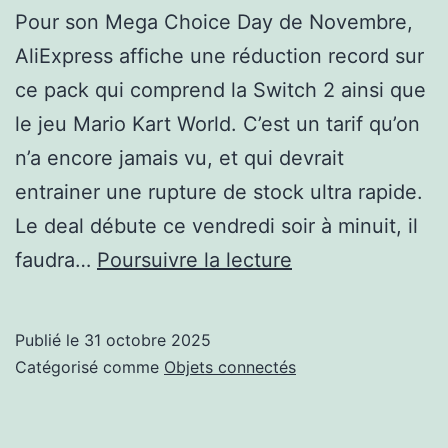
Pour son Mega Choice Day de Novembre,
AliExpress affiche une réduction record sur
ce pack qui comprend la Switch 2 ainsi que
le jeu Mario Kart World. C’est un tarif qu’on
n’a encore jamais vu, et qui devrait
entrainer une rupture de stock ultra rapide.
Le deal débute ce vendredi soir à minuit, il
Nintendo
faudra…
Poursuivre la lecture
attaque
Sony
Publié le
31 octobre 2025
sur
Catégorisé comme
Objets connectés
le
prix,