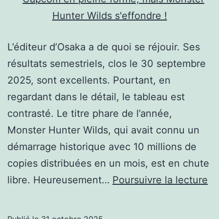
L’éditeur d’Osaka a de quoi se réjouir. Ses
résultats semestriels, clos le 30 septembre
2025, sont excellents. Pourtant, en
regardant dans le détail, le tableau est
contrasté. Le titre phare de l’année,
Monster Hunter Wilds, qui avait connu un
démarrage historique avec 10 millions de
copies distribuées en un mois, est en chute
C
libre. Heureusement…
Poursuivre la lecture
en
pl
Publié le
31 octobre 2025