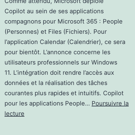
Comme attendu, Microsoft déploie
Copilot au sein de ses applications
compagnons pour Microsoft 365 : People
(Personnes) et Files (Fichiers). Pour
l’application Calendar (Calendrier), ce sera
pour bientôt. L’annonce concerne les
utilisateurs professionnels sur Windows
11. L’intégration doit rendre l’accès aux
données et la réalisation des tâches
courantes plus rapides et intuitifs. Copilot
pour les applications People…
Poursuivre la
Copilot
lecture
dans
les