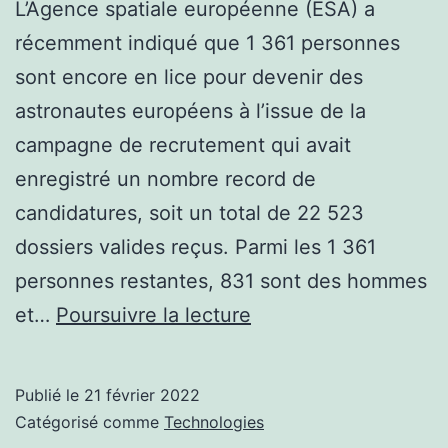
L’Agence spatiale européenne (ESA) a
récemment indiqué que 1 361 personnes
sont encore en lice pour devenir des
astronautes européens à l’issue de la
campagne de recrutement qui avait
enregistré un nombre record de
candidatures, soit un total de 22 523
dossiers valides reçus. Parmi les 1 361
personnes restantes, 831 sont des hommes
plus
et…
Poursuivre la lecture
que
1
Publié le
21 février 2022
361
Catégorisé comme
Technologies