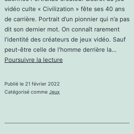
vidéo culte « Civilization » fête ses 40 ans
de carrière. Portrait d’un pionnier qui n’a pas
dit son dernier mot. On connaît rarement
l’identité des créateurs de jeux vidéo. Sauf
peut-être celle de l’homme derrière la…
Sid
Poursuivre la lecture
Meier,
rockstar
Publié le
21 février 2022
malgré
Catégorisé comme
Jeux
lui