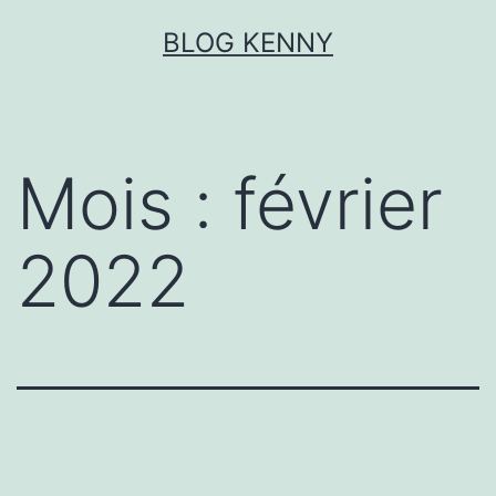
Aller
BLOG KENNY
au
contenu
Mois :
février
2022