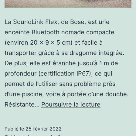
La SoundLink Flex, de Bose, est une
enceinte Bluetooth nomade compacte
(environ 20 x 9 x 5 cm) et facile à
transporter grâce à sa dragonne intégrée.
De plus, elle est étanche jusqu’à 1 m de
profondeur (certification IP67), ce qui
permet de l’utiliser sans problème près
d’une piscine, voire à portée d’une douche.
une
Résistante…
Poursuivre la lecture
enceinte
nomade
Publié le
25 février 2022
de