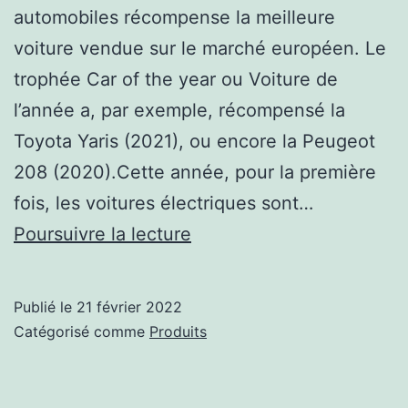
automobiles récompense la meilleure
voiture vendue sur le marché européen. Le
trophée Car of the year ou Voiture de
l’année a, par exemple, récompensé la
Toyota Yaris (2021), ou encore la Peugeot
208 (2020).Cette année, pour la première
fois, les voitures électriques sont…
01net
Poursuivre la lecture
a
déjà
Publié le
21 février 2022
fait
Catégorisé comme
Produits
son
choix,