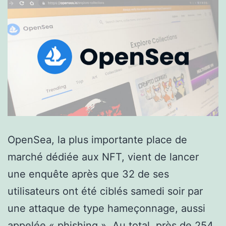
OpenSea, la plus importante place de
marché dédiée aux NFT, vient de lancer
une enquête après que 32 de ses
utilisateurs ont été ciblés samedi soir par
une attaque de type hameçonnage, aussi
appelée « phishing ». Au total, près de 254