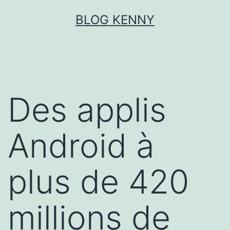
Aller
BLOG KENNY
au
contenu
Des applis
Android à
plus de 420
millions de