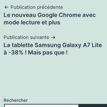
Navigation
Publication précédente
Le nouveau Google Chrome avec
de
mode lecture et plus
l’article
Publication suivante
La tablette Samsung Galaxy A7 Lite
à -38% ! Mais pas que !
Rechercher