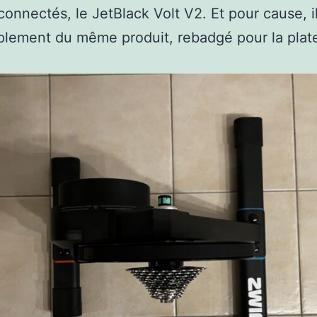
connectés, le JetBlack Volt V2. Et pour cause, il
plement du même produit, rebadgé pour la plat
.