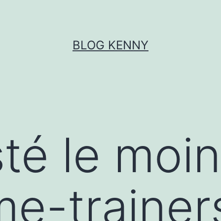
BLOG KENNY
sté le moi
e-trainer