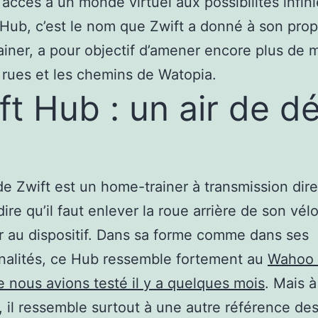
accès à un monde virtuel aux possibilités infini
e Hub, c’est le nom que Zwift a donné à son pro
iner, a pour objectif d’amener encore plus de
 rues et les chemins de Watopia.
ft Hub : un air de dé
e Zwift est un home-trainer à transmission dire
dire qu’il faut enlever la roue arrière de son vél
er au dispositif. Dans sa forme comme dans ses
nalités, ce Hub ressemble fortement au
Wahoo 
 nous avions testé il y a quelques mois
. Mais à
, il ressemble surtout à une autre référence d