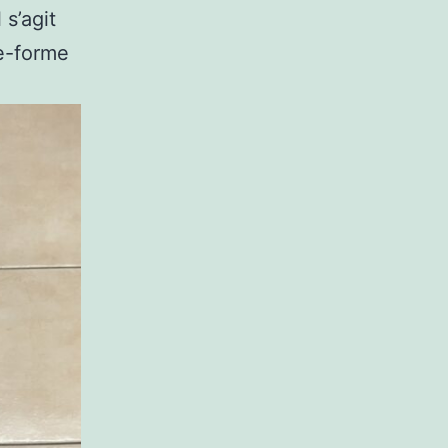
 s’agit
e-forme