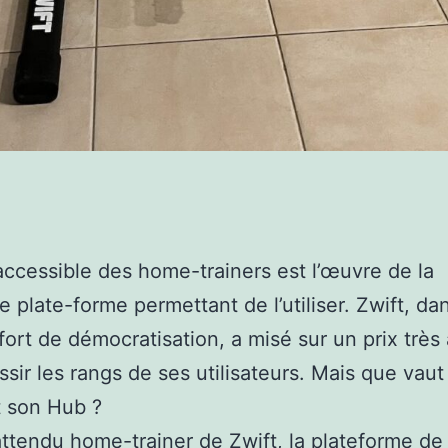
accessible des home-trainers est l’œuvre de la
le plate-forme permettant de l’utiliser. Zwift, da
fort de démocratisation, a misé sur un prix très 
ssir les rangs de ses utilisateurs. Mais que vaut
t son Hub ?
attendu
home-trainer de Zwift
, la plateforme de