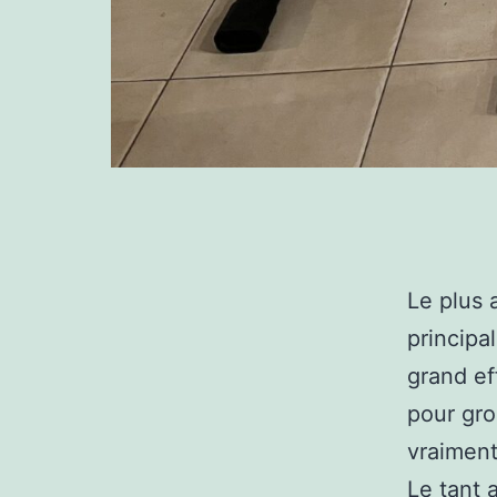
Le plus 
principa
grand ef
pour gro
vraimen
Le tant 