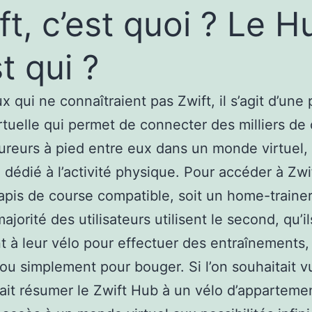
ft, c’est quoi ? Le H
st qui ?
x qui ne connaîtraient pas Zwift, il s’agit d’une 
rtuelle qui permet de connecter des milliers de 
ureurs à pied entre eux dans un monde virtuel,
 dédié à l’activité physique. Pour accéder à Zwift
tapis de course compatible, soit un home-trainer
jorité des utilisateurs utilisent le second, qu’il
t à leur vélo pour effectuer des entraînements,
ou simplement pour bouger. Si l’on souhaitait vu
ait résumer le Zwift Hub à un vélo d’apparteme