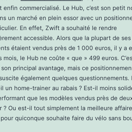
st enfin commercialisé. Le Hub, c’est son petit 
ns un marché en plein essor avec un position
iculier. En effet, Zwift a souhaité le rendre
ièrement accessible. Alors que la plupart de ses
nts étaient vendus près de 1 000 euros, il y a 
 mois, le Hub ne coûte « que » 499 euros. C’es
son principal avantage, mais ce positionnemen
e suscite également quelques questionnements.
il un home-trainer au rabais ? Est-il moins soli
rformant que les modèles vendus près de deux
r ? Ou est-il tout simplement la meilleure affair
our quiconque souhaite faire du vélo sans bo