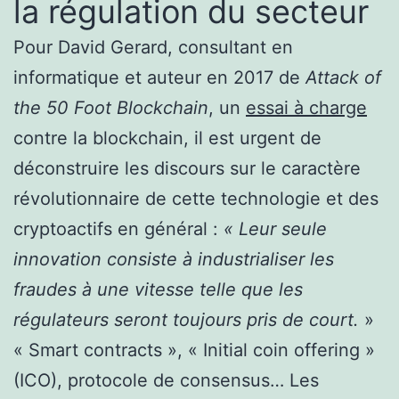
la régulation du secteur
Pour David Gerard, consultant en
informatique et auteur en 2017 de
Attack of
the 50 Foot Blockchain
, un
essai à charge
contre la blockchain, il est urgent de
déconstruire les discours sur le caractère
révolutionnaire de cette technologie et des
cryptoactifs en général
:
« Leur seule
innovation consiste à industrialiser les
fraudes à une vitesse telle que les
régulateurs seront toujours pris de court.
»
« Smart contracts », « Initial coin offering »
(ICO), protocole de consensus… Les