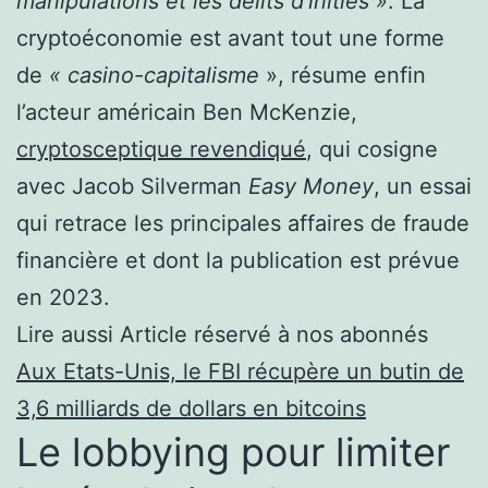
manipulations et les délits d’initiés »
.
La
cryptoéconomie est avant tout une forme
de
« casino-capitalisme
», résume enfin
l’acteur américain Ben McKenzie,
cryptosceptique revendiqué
, qui cosigne
avec Jacob Silverman
Easy Money
, un essai
qui retrace les principales affaires de fraude
financière et dont la publication est prévue
en 2023.
Lire aussi
Article réservé à nos abonnés
Aux Etats-Unis, le FBI récupère un butin de
3,6 milliards de dollars en bitcoins
Le lobbying pour limiter