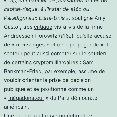
« l’appui financier de puissantes firmes de
capital-risque, à l’instar de a16z ou
Paradigm aux Etats-Unis »,
souligne Amy
Castor, très
critique
vis-à-vis de la firme
Andreessen Horowitz (a16z), qu’elle accuse
de « mensonges » et de « propagande ». Le
secteur peut aussi compter sur le soutien
de certains cryptomilliardaires : Sam
Bankman-Fried, par exemple, assume de
vouloir orienter la prise de décision
publique et se positionne comme un
«
mégadonateur
» du Parti démocrate
américain.
Une action qui trouve un écho chez