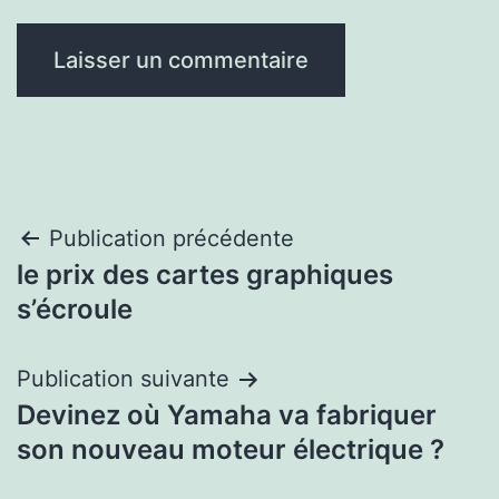
Navigation
Publication précédente
le prix des cartes graphiques
de
s’écroule
l’article
Publication suivante
Devinez où Yamaha va fabriquer
son nouveau moteur électrique ?