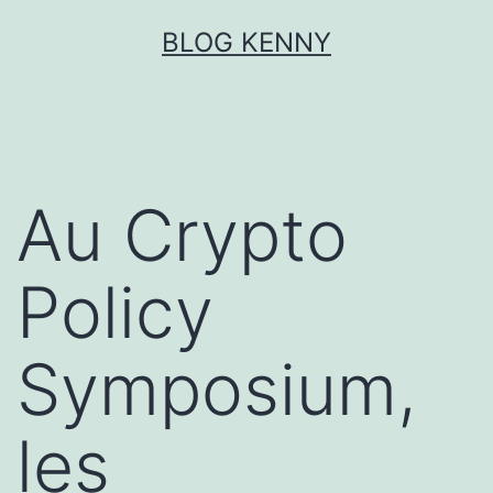
Aller
BLOG KENNY
au
contenu
Au Crypto
Policy
Symposium,
les