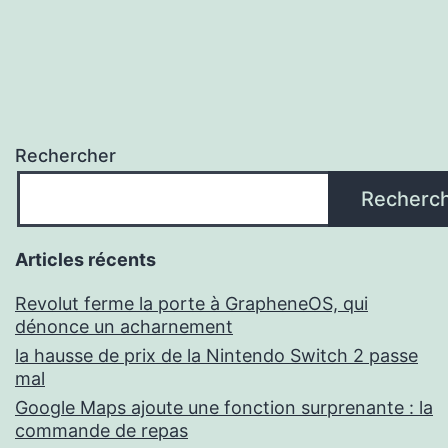
Rechercher
Recherc
Articles récents
Revolut ferme la porte à GrapheneOS, qui
dénonce un acharnement
la hausse de prix de la Nintendo Switch 2 passe
mal
Google Maps ajoute une fonction surprenante : la
commande de repas