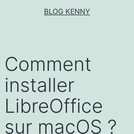
Aller
BLOG KENNY
au
contenu
Comment
installer
LibreOffice
sur macOS ?