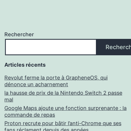
Rechercher
Recherc
Articles récents
Revolut ferme la porte à GrapheneOS, qui
dénonce un acharnement
la hausse de prix de la Nintendo Switch 2 passe
mal
Google Maps ajoute une fonction surprenante : la
commande de repas
Proton recrute pour bâtir l’anti-Chrome que ses
fans réclament depuis des années