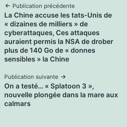
Navigation
Publication précédente
La Chine accuse les tats-Unis de
de
« dizaines de milliers » de
l’article
cyberattaques, Ces attaques
auraient permis la NSA de drober
plus de 140 Go de « donnes
sensibles » la Chine
Publication suivante
On a testé… « Splatoon 3 »,
nouvelle plongée dans la mare aux
calmars