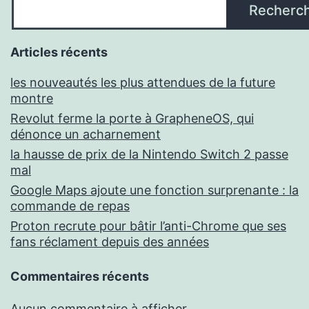
Recherc
Articles récents
les nouveautés les plus attendues de la future
montre
Revolut ferme la porte à GrapheneOS, qui
dénonce un acharnement
la hausse de prix de la Nintendo Switch 2 passe
mal
Google Maps ajoute une fonction surprenante : la
commande de repas
Proton recrute pour bâtir l’anti-Chrome que ses
fans réclament depuis des années
Commentaires récents
Aucun commentaire à afficher.