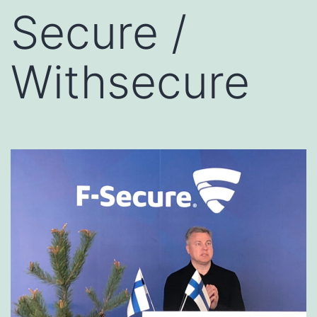
Secure /
Withsecure