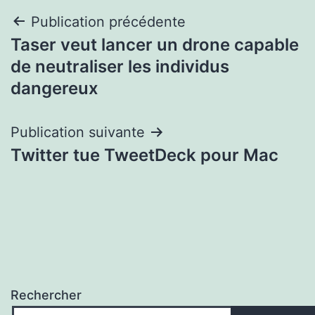
Navigation
Publication précédente
Taser veut lancer un drone capable
de
de neutraliser les individus
l’article
dangereux
Publication suivante
Twitter tue TweetDeck pour Mac
Rechercher