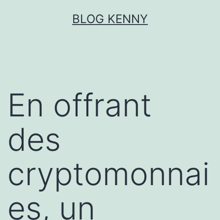
Aller
BLOG KENNY
au
contenu
En offrant
des
cryptomonnai
es, un