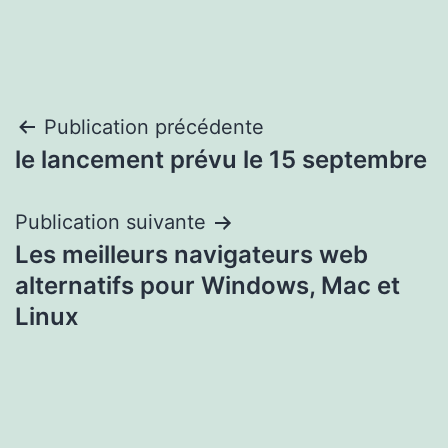
Navigation
Publication précédente
le lancement prévu le 15 septembre
de
l’article
Publication suivante
Les meilleurs navigateurs web
alternatifs pour Windows, Mac et
Linux