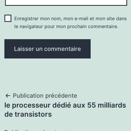
Enregistrer mon nom, mon e-mail et mon site dans
le navigateur pour mon prochain commentaire.
Navigation
Publication précédente
le processeur dédié aux 55 milliards
de
de transistors
l’article