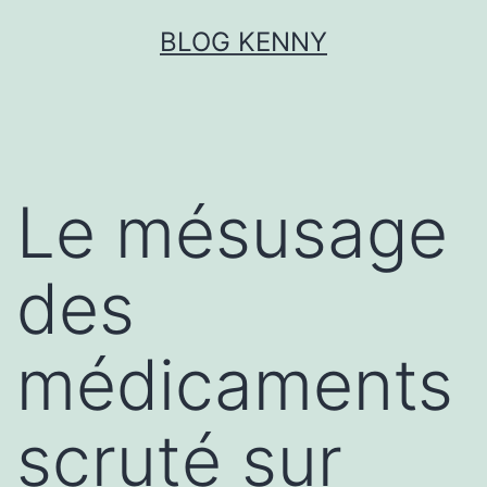
Aller
BLOG KENNY
au
contenu
Le mésusage
des
médicaments
scruté sur