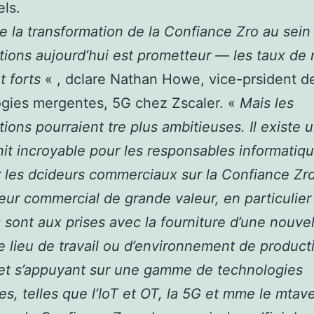
ls.
de la transformation de la Confiance Zro au sein
tions aujourd’hui est prometteur — les taux de
t forts
« , dclare Nathan Howe, vice-prsident d
gies mergentes, 5G chez Zscaler. «
Mais les
tions pourraient tre plus ambitieuses. Il existe 
it incroyable pour les responsables informatiq
 les dcideurs commerciaux sur la Confiance Zro
ur commercial de grande valeur, en particulier
ls sont aux prises avec la fourniture d’une nouvel
e lieu de travail ou d’environnement de product
et s’appuyant sur une gamme de technologies
s, telles que l’IoT et OT, la 5G et mme le mtav