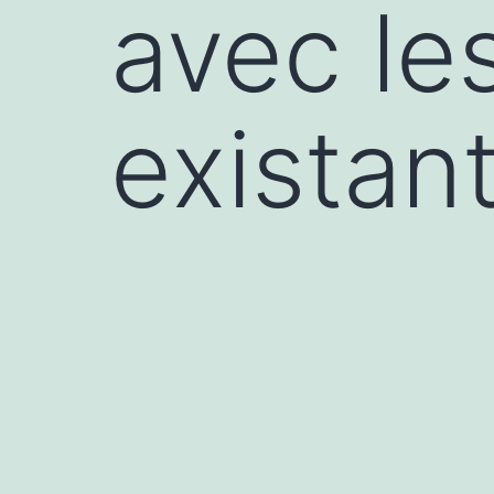
avec les
existan