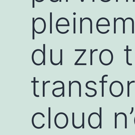
pleinem
du zro t
transfo
cloud n