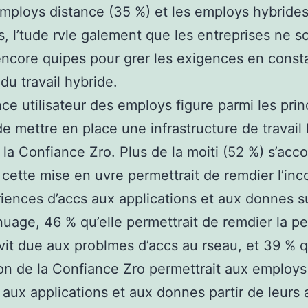
employs distance (35 %) et les employs hybrides
s, l’tude rvle galement que les entreprises ne s
encore quipes pour grer les exigences en const
du travail hybride.
nce utilisateur des employs figure parmi les prin
de mettre en place une infrastructure de travail
 la Confiance Zro. Plus de la moiti (52 %) s’acc
 cette mise en uvre permettrait de remdier l’in
iences d’accs aux applications et aux donnes su
nuage, 46 % qu’elle permettrait de remdier la p
vit due aux problmes d’accs au rseau, et 39 % 
ation de la Confiance Zro permettrait aux employs
 aux applications et aux donnes partir de leurs 