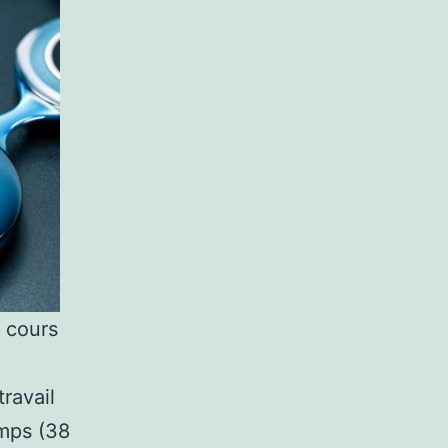
u cours
ravail
emps (38