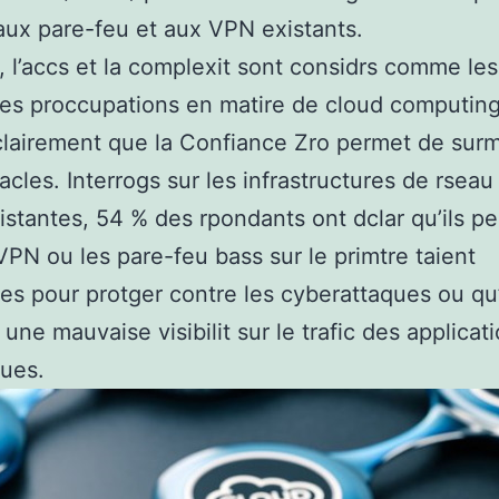
aux pare-feu et aux VPN existants.
t, l’accs et la complexit sont considrs comme les
les proccupations en matire de cloud computing
lairement que la Confiance Zro permet de sur
acles. Interrogs sur les infrastructures de rseau
xistantes, 54 % des rpondants ont dclar qu’ils p
VPN ou les pare-feu bass sur le primtre taient
ces pour protger contre les cyberattaques ou qu’
 une mauvaise visibilit sur le trafic des applicat
ques.