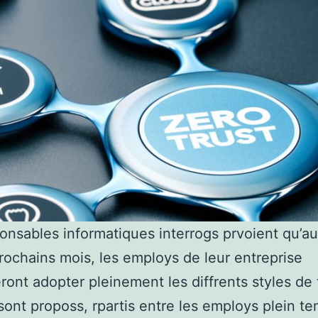
onsables informatiques interrogs prvoient qu’a
rochains mois, les employs de leur entreprise
ront adopter pleinement les diffrents styles de t
 sont proposs, rpartis entre les employs plein t