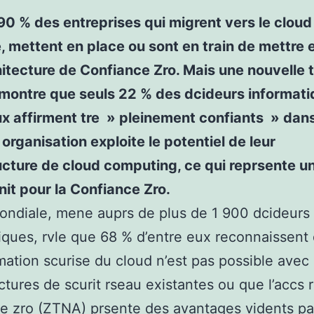
90 % des entreprises qui migrent vers le cloud
, mettent en place ou sont en train de mettre 
itecture de Confiance Zro. Mais une nouvelle 
 montre que seuls 22 % des dcideurs informat
 affirment tre » pleinement confiants » dans 
 organisation exploite le potentiel de leur
ucture de cloud computing, ce qui reprsente u
it pour la Confiance Zro.
ondiale, mene auprs de plus de 1 900 dcideurs
iques, rvle que 68 % d’entre eux reconnaissent 
mation scurise du cloud n’est pas possible avec 
uctures de scurit rseau existantes ou que l’accs 
e zro (ZTNA) prsente des avantages vidents pa