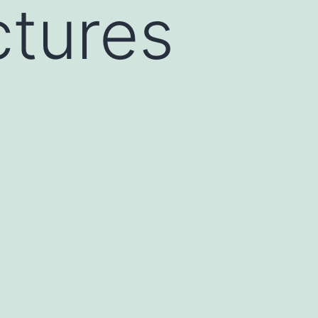
ctures