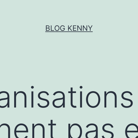
BLOG KENNY
anisations
nent pas e