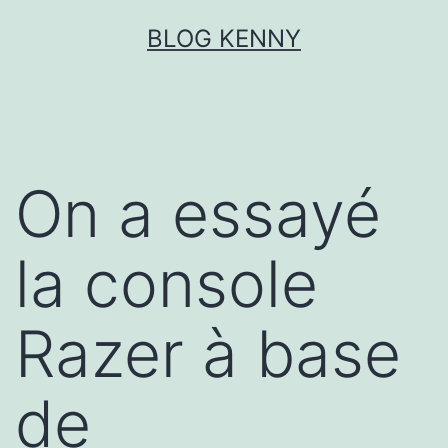
Aller
BLOG KENNY
au
contenu
On a essayé
la console
Razer à base
de