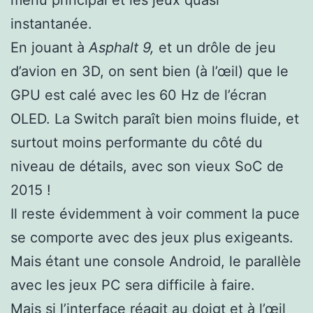
menu principal et les jeux quasi
instantanée.
En jouant à
Asphalt 9,
et un drôle de jeu
d’avion en 3D, on sent bien (à l’œil) que le
GPU est calé avec les 60 Hz de l’écran
OLED. La Switch paraît bien moins fluide, et
surtout moins performante du côté du
niveau de détails, avec son vieux SoC de
2015 !
Il reste évidemment à voir comment la puce
se comporte avec des jeux plus exigeants.
Mais étant une console Android, le parallèle
avec les jeux PC sera difficile à faire.
Mais si l’interface réagit au doigt et à l’œil