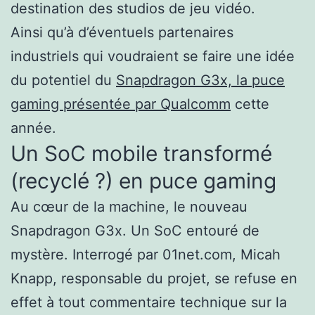
destination des studios de jeu vidéo.
Ainsi qu’à d’éventuels partenaires
industriels qui voudraient se faire une idée
du potentiel du
Snapdragon G3x, la puce
gaming présentée par Qualcomm
cette
année.
Un SoC mobile transformé
(recyclé ?) en puce gaming
Au cœur de la machine, le nouveau
Snapdragon G3x. Un SoC entouré de
mystère. Interrogé par 01net.com, Micah
Knapp, responsable du projet, se refuse en
effet à tout commentaire technique sur la