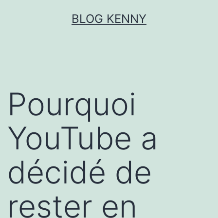
Aller
BLOG KENNY
au
contenu
Pourquoi
YouTube a
décidé de
rester en