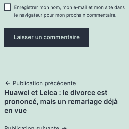
Enregistrer mon nom, mon e-mail et mon site dans
le navigateur pour mon prochain commentaire.
Navigation
Publication précédente
Huawei et Leica : le divorce est
de
prononcé, mais un remariage déjà
l’article
en vue
Publication suivante