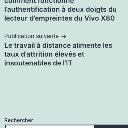
comment fonctionne
de
l’authentification à deux doigts du
l’article
lecteur d’empreintes du Vivo X80
Publication suivante
Le travail à distance alimente les
taux d’attrition élevés et
insoutenables de l’IT
Rechercher