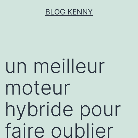
Aller
BLOG KENNY
au
contenu
un meilleur
moteur
hybride pour
faire oublier