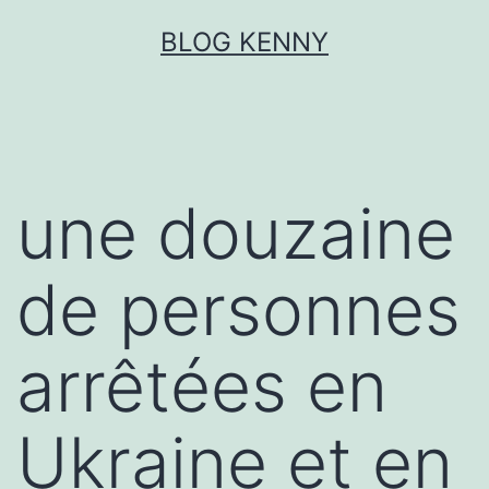
Aller
BLOG KENNY
au
contenu
une douzaine
de personnes
arrêtées en
Ukraine et en