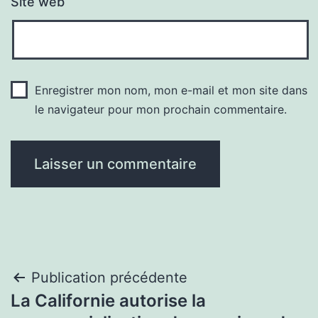
Site web
Enregistrer mon nom, mon e-mail et mon site dans
le navigateur pour mon prochain commentaire.
Navigation
Publication précédente
La Californie autorise la
de