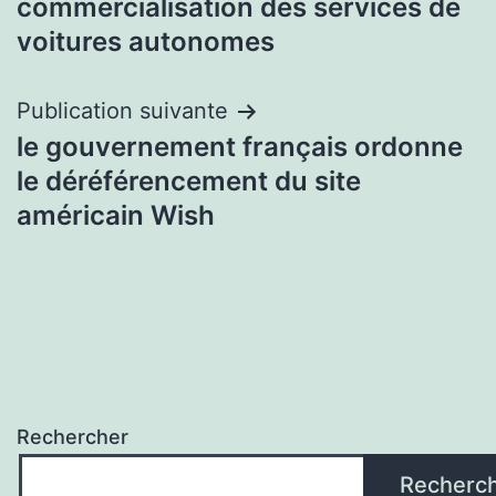
commercialisation des services de
l’article
voitures autonomes
Publication suivante
le gouvernement français ordonne
le déréférencement du site
américain Wish
Rechercher
Recherc