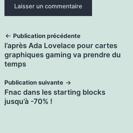
Navigation
Publication précédente
l’après Ada Lovelace pour cartes
de
graphiques gaming va prendre du
l’article
temps
Publication suivante
Fnac dans les starting blocks
jusqu’à -70% !