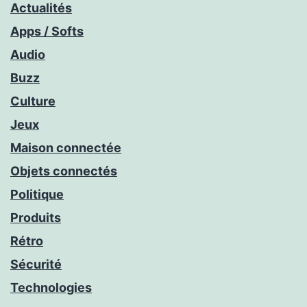
Actualités
Apps / Softs
Audio
Buzz
Culture
Jeux
Maison connectée
Objets connectés
Politique
Produits
Rétro
Sécurité
Technologies