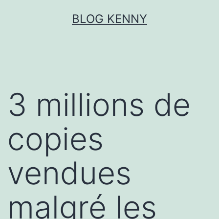
Aller
BLOG KENNY
au
contenu
3 millions de
copies
vendues
malgré les