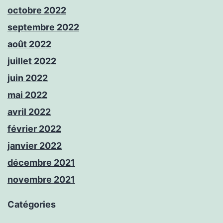
octobre 2022
septembre 2022
août 2022
juillet 2022
juin 2022
mai 2022
avril 2022
février 2022
janvier 2022
décembre 2021
novembre 2021
Catégories