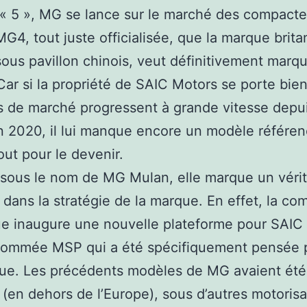
 « 5 », MG se lance sur le marché des compacte
MG4, tout juste officialisée, que la marque brit
ous pavillon chinois, veut définitivement marqu
 Car si la propriété de SAIC Motors se porte bie
s de marché progressent à grande vitesse depu
n 2020, il lui manque encore un modèle référen
ut pour le devenir.
sous le nom de MG Mulan, elle marque un vérit
 dans la stratégie de la marque. En effet, la co
ue inaugure une nouvelle plateforme pour SAIC
 nommée MSP qui a été spécifiquement pensée 
ique. Les précédents modèles de MG avaient été
 (en dehors de l’Europe), sous d’autres motorisa