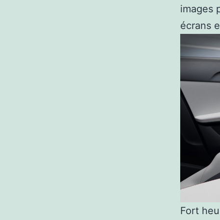
images p
écrans e
Fort heu