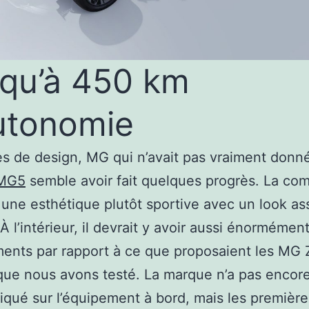
qu’à 450 km
utonomie
s de design, MG qui n’avait pas vraiment donné
MG5
semble avoir fait quelques progrès. La co
une esthétique plutôt sportive avec un look as
 À l’intérieur, il devrait y avoir aussi énormémen
nts par rapport à ce que proposaient les MG 
ue nous avons testé. La marque n’a pas encor
ué sur l’équipement à bord, mais les première