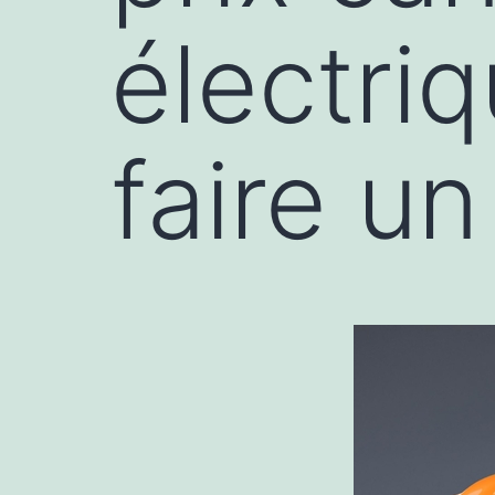
électri
faire un