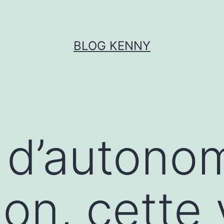
BLOG KENNY
d’autonom
on, cette 