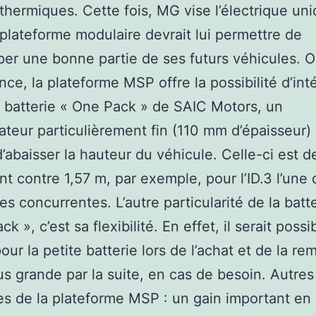
thermiques. Cette fois, MG vise l’électrique u
 plateforme modulaire devrait lui permettre de
er une bonne partie de ses futurs véhicules. O
nce, la plateforme MSP offre la possibilité d’inté
 batterie « One Pack » de SAIC Motors, un
teur particulièrement fin (110 mm d’épaisseur) 
’abaisser la hauteur du véhicule. Celle-ci est d
t contre 1,57 m, par exemple, pour l’ID.3 l’une 
es concurrentes. L’autre particularité de la batt
k », c’est sa flexibilité. En effet, il serait possi
our la petite batterie lors de l’achat et de la re
lus grande par la suite, en cas de besoin. Autres
s de la plateforme MSP : un gain important en 