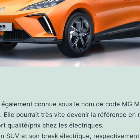
 également connue sous le nom de code MG Mu
e. Elle pourrait très vite devenir la référence en
rt qualité/prix chez les électriques.
n SUV et son break électrique, respectivement