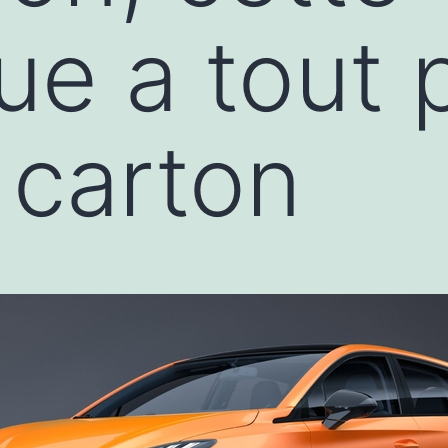
que a tout 
 carton