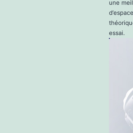
une meil
d’espace
théoriqu
essai.