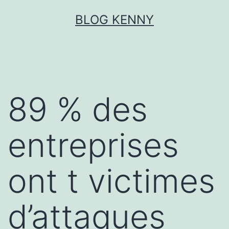
Aller
BLOG KENNY
au
contenu
89 % des
entreprises
ont t victimes
d’attaques