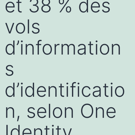
et 38 % des
vols
d’information
s
d’identificatio
n, selon One
Identity