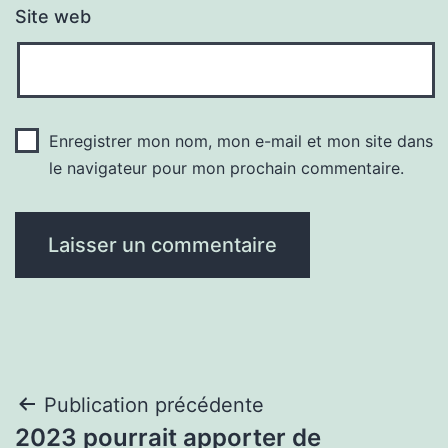
Site web
Enregistrer mon nom, mon e-mail et mon site dans
le navigateur pour mon prochain commentaire.
Navigation
Publication précédente
2023 pourrait apporter de