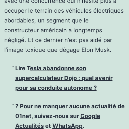
avec une concurrence qui n’hésite plus à
occuper le terrain des véhicules électriques
abordables, un segment que le
constructeur américain a longtemps
négligé. Et ce dernier n’est pas aidé par
l’image toxique que dégage Elon Musk.
Lire T
esla abandonne son
supercalculateur Dojo : quel avenir
pour sa conduite autonome ?
? Pour ne manquer aucune actualité de
01net, suivez-nous sur
Google
Actualités
et
WhatsApp
.