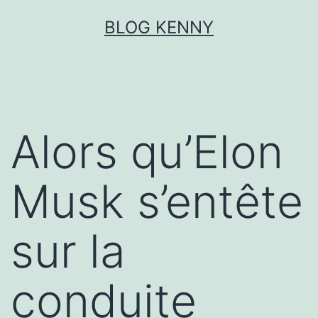
Aller
BLOG KENNY
au
contenu
Alors qu’Elon
Musk s’entête
sur la
conduite