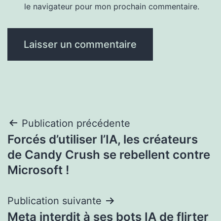
le navigateur pour mon prochain commentaire.
Navigation
Publication précédente
Forcés d’utiliser l’IA, les créateurs
de
de Candy Crush se rebellent contre
l’article
Microsoft !
Publication suivante
Meta interdit à ses bots IA de flirter