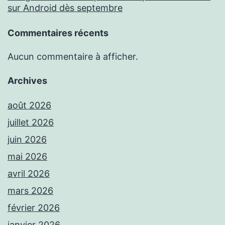
sur Android dès septembre
Commentaires récents
Aucun commentaire à afficher.
Archives
août 2026
juillet 2026
juin 2026
mai 2026
avril 2026
mars 2026
février 2026
janvier 2026