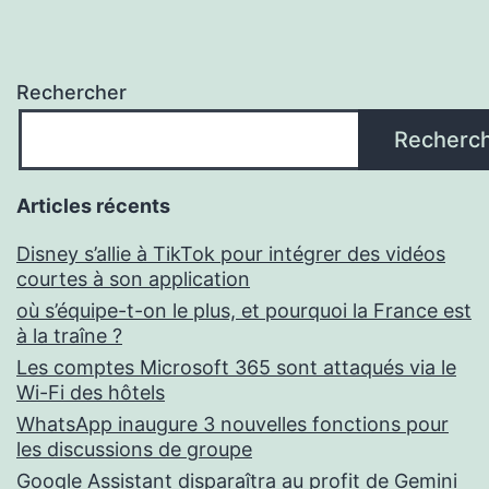
Rechercher
Recherc
Articles récents
Disney s’allie à TikTok pour intégrer des vidéos
courtes à son application
où s’équipe-t-on le plus, et pourquoi la France est
à la traîne ?
Les comptes Microsoft 365 sont attaqués via le
Wi-Fi des hôtels
WhatsApp inaugure 3 nouvelles fonctions pour
les discussions de groupe
Google Assistant disparaîtra au profit de Gemini