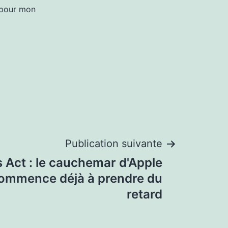
 pour mon
Publication suivante
s Act : le cauchemar d'Apple
commence déjà à prendre du
retard