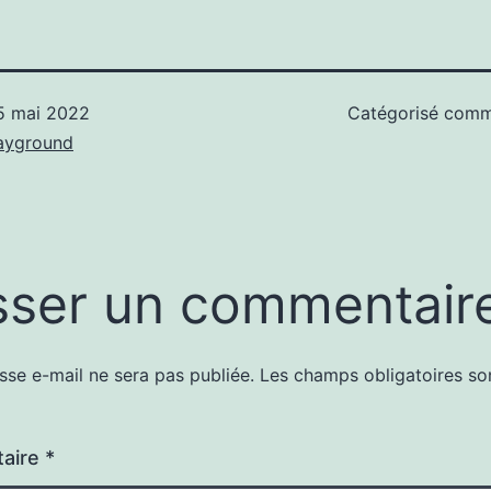
5 mai 2022
Catégorisé com
ayground
sser un commentair
sse e-mail ne sera pas publiée.
Les champs obligatoires so
aire
*