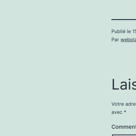
Publié le
1
Par
webpl
Lai
Votre adre
avec
*
Comment