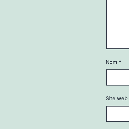
Nom
*
Site web