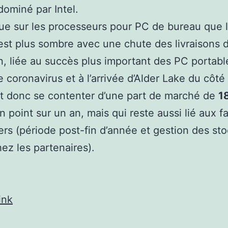
ominé par Intel.
 que sur les processeurs pour PC de bureau que 
est plus sombre avec une chute des livraisons
n, liée au succès plus important des PC portabl
 coronavirus et à l’arrivée d’Alder Lake du côté d
t donc se contenter d’une part de marché de
1
un point sur un an, mais qui reste aussi lié aux f
ers (période post-fin d’année et gestion des st
ez les partenaires).
ink