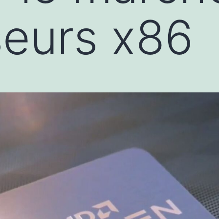
eurs x86