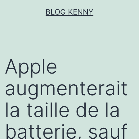
Aller
BLOG KENNY
au
contenu
Apple
augmenterait
la taille de la
batterie, sauf