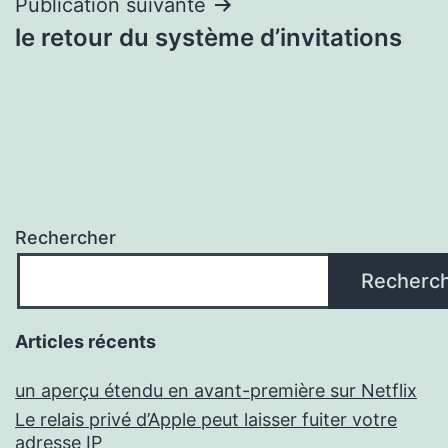
Publication suivante
le retour du système d’invitations
Rechercher
Recherc
Articles récents
un aperçu étendu en avant-première sur Netflix
Le relais privé d’Apple peut laisser fuiter votre
adresse IP