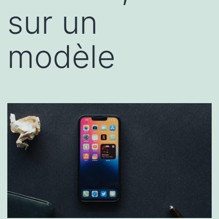
sur un
modèle