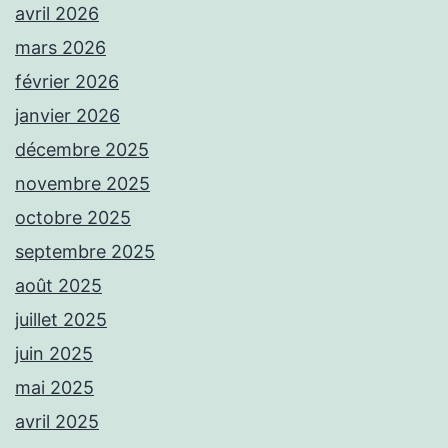
avril 2026
mars 2026
février 2026
janvier 2026
décembre 2025
novembre 2025
octobre 2025
septembre 2025
août 2025
juillet 2025
juin 2025
mai 2025
avril 2025