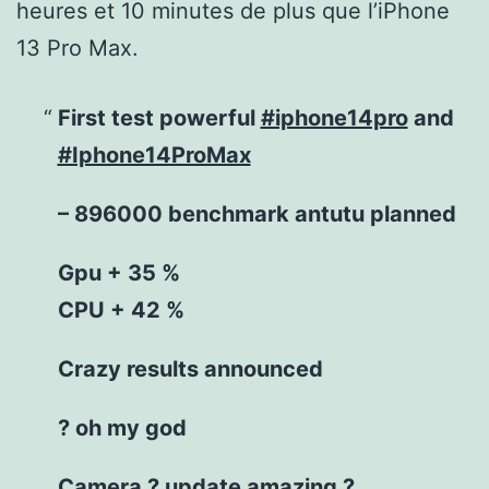
heures et 10 minutes de plus que l’iPhone
13 Pro Max.
First test powerful
#iphone14pro
and
#Iphone14ProMax
– 896000 benchmark antutu planned
Gpu + 35 %
CPU + 42 %
Crazy results announced
? oh my god
Camera ? update amazing ?