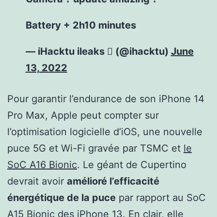
Battery + 2h10 minutes
— iHacktu ileaks  (@ihacktu)
June
13, 2022
Pour garantir l’endurance de son iPhone 14
Pro Max, Apple peut compter sur
l’optimisation logicielle d’iOS, une nouvelle
puce 5G et Wi-Fi gravée par TSMC et
le
SoC A16 Bionic
. Le géant de Cupertino
devrait avoir
amélioré l’efficacité
énergétique de la puce
par rapport au SoC
A15 Bionic des iPhone 13. En clair, elle