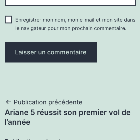
Enregistrer mon nom, mon e-mail et mon site dans
le navigateur pour mon prochain commentaire.
Navigation
Publication précédente
Ariane 5 réussit son premier vol de
de
l’année
l’article