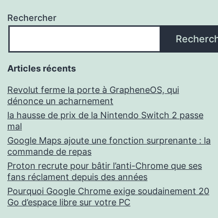
Rechercher
Recherc
Articles récents
Revolut ferme la porte à GrapheneOS, qui
dénonce un acharnement
la hausse de prix de la Nintendo Switch 2 passe
mal
Google Maps ajoute une fonction surprenante : la
commande de repas
Proton recrute pour bâtir l’anti-Chrome que ses
fans réclament depuis des années
Pourquoi Google Chrome exige soudainement 20
Go d’espace libre sur votre PC