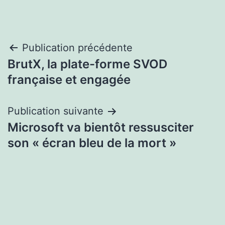
Navigation
Publication précédente
BrutX, la plate-forme SVOD
de
française et engagée
l’article
Publication suivante
Microsoft va bientôt ressusciter
son « écran bleu de la mort »