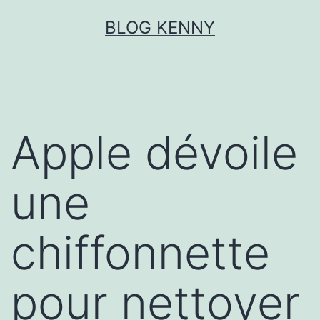
Aller
BLOG KENNY
au
contenu
Apple dévoile
une
chiffonnette
pour nettoyer