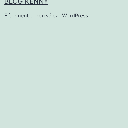
BLOG KENNY
Fièrement propulsé par
WordPress