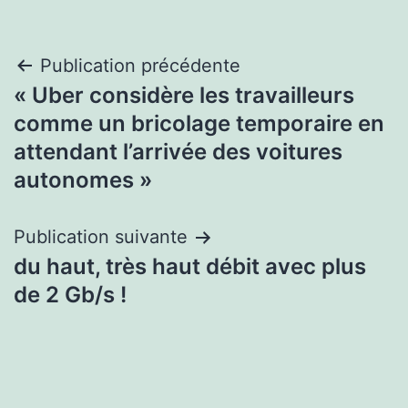
Navigation
Publication précédente
« Uber considère les travailleurs
de
comme un bricolage temporaire en
l’article
attendant l’arrivée des voitures
autonomes »
Publication suivante
du haut, très haut débit avec plus
de 2 Gb/s !