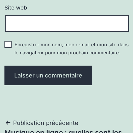
Site web
Enregistrer mon nom, mon e-mail et mon site dans
le navigateur pour mon prochain commentaire.
Navigation
Publication précédente
Musique en ligne : quelles sont les