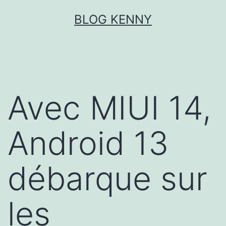
Aller
BLOG KENNY
au
contenu
Avec MIUI 14,
Android 13
débarque sur
les