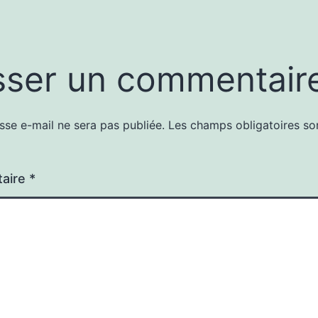
sser un commentair
sse e-mail ne sera pas publiée.
Les champs obligatoires so
aire
*