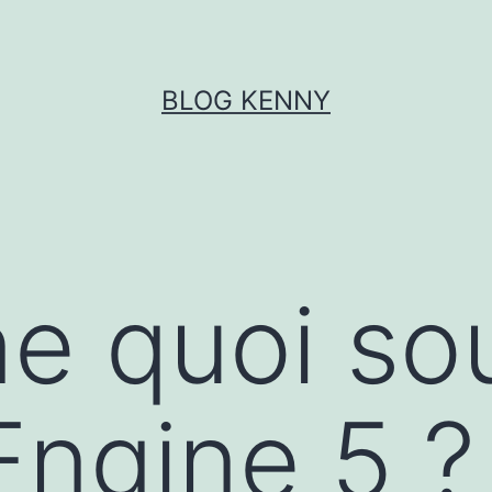
BLOG KENNY
e quoi so
Engine 5 ?