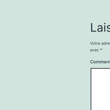
Lai
Votre adre
avec
*
Comment