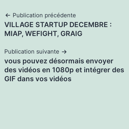
Navigation
Publication précédente
VILLAGE STARTUP DECEMBRE :
de
MIAP, WEFIGHT, GRAIG
l’article
Publication suivante
vous pouvez désormais envoyer
des vidéos en 1080p et intégrer des
GIF dans vos vidéos