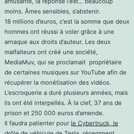
amusante, la réponse l’est… beaucoup
moins. Âmes sensibles, s’abstenir.
18 millions d’euros, c’est la somme que deux
hommes ont réussi à voler grâce à une
arnaque aux droits d’auteur. Les deux
malfaiteurs ont créé une société,
MediaMuv, qui se proclamait propriétaire
de certaines musiques sur YouTube afin de
récupérer la monétisation des vidéos.
L’escroquerie a duré plusieurs années, mais
ils ont été interpellés. À la clef, 37 ans de
prison et 250 000 euros d’amende.
Il faudra patienter pour
le Cybertruck, le
drôle de véhicule de Tesla
, récemment