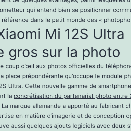
ent de quelques avantages, parmi lesquelles u
rometteur qui entend bien se positionner comm
 référence dans le petit monde des
«
photoph
Xiaomi Mi 12S Ultra
e gros sur la photo
e coup d’œil aux photos officielles du téléphone
la place prépondérante qu’occupe le module p
2S Ultra. Cette nouvelle gamme de smartphone
nt la
concrétisation du partenariat photo entre
. La marque allemande a apporté au fabricant ch
rtise en matière d’imagerie et de conception o
uve aussi quelques ajouts logiciels avec deux s