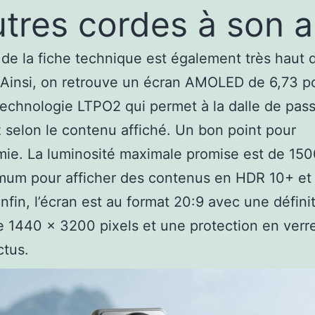
utres cordes à son a
 de la fiche technique est également très haut 
Ainsi, on retrouve un écran AMOLED de 6,73 p
technologie LTPO2 qui permet à la dalle de pass
 selon le contenu affiché. Un bon point pour
mie. La luminosité maximale promise est de 15
mum pour afficher des contenus en HDR 10+ et
Enfin, l’écran est au format 20:9 avec une défini
1440 x 3200 pixels et une protection en verre
ctus.