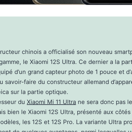
ructeur chinois a officialisé son nouveau smar
gamme, le Xiaomi 12S Ultra. Ce dernier a la part
quipé d’un grand capteur photo de 1 pouce et d’
du savoir-faire du constructeur allemand d’appar
ica sur la partie optique.
esseur du
Xiaomi Mi 11 Ultra
ne sera donc pas le
ais bien le Xiaomi 12S Ultra, présenté aux côté
odèles, les 12S et 12S Pro. La variante Ultra pro