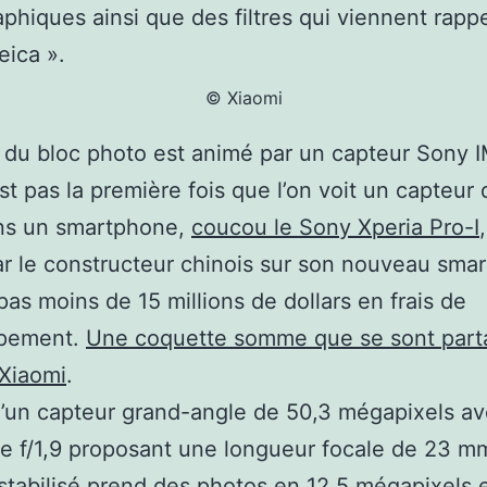
phiques ainsi que des filtres qui viennent rappe
eica ».
© Xiaomi
du bloc photo est animé par un capteur Sony 
est pas la première fois que l’on voit un capteur
ans un smartphone,
coucou le Sony Xperia Pro-I
par le constructeur chinois sur son nouveau sma
pas moins de 15 millions de dollars en frais de
pement.
Une coquette somme que se sont par
 Xiaomi
.
t d’un capteur grand-angle de 50,3 mégapixels a
e f/1,9 proposant une longueur focale de 23 m
stabilisé prend des photos en 12,5 mégapixels 