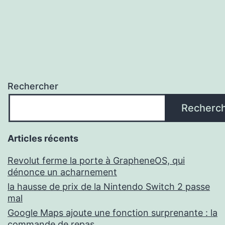
Rechercher
Recherc
Articles récents
Revolut ferme la porte à GrapheneOS, qui
dénonce un acharnement
la hausse de prix de la Nintendo Switch 2 passe
mal
Google Maps ajoute une fonction surprenante : la
commande de repas