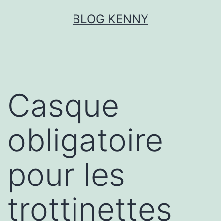
Aller
BLOG KENNY
au
contenu
Casque
obligatoire
pour les
trottinettes