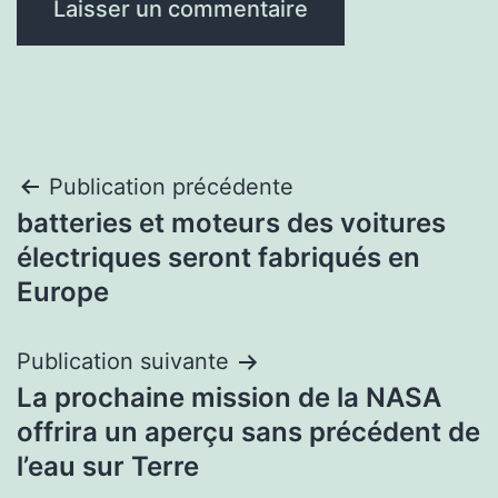
Navigation
Publication précédente
batteries et moteurs des voitures
de
électriques seront fabriqués en
l’article
Europe
Publication suivante
La prochaine mission de la NASA
offrira un aperçu sans précédent de
l’eau sur Terre