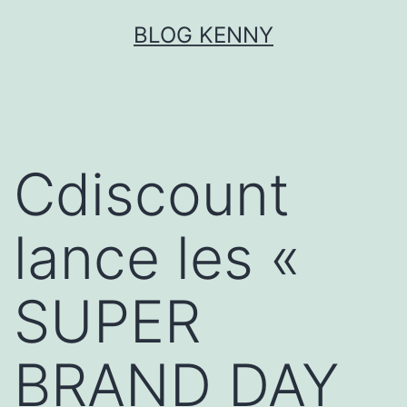
Aller
BLOG KENNY
au
contenu
Cdiscount
lance les «
SUPER
BRAND DAY