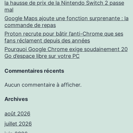
la hausse de prix de la Nintendo Switch 2 passe
mal
Google Maps ajoute une fonction surprenante : la
commande de repas
Proton recrute pour bâtir l’anti-Chrome que ses
fans réclament depuis des années
Pourquoi Google Chrome exige soudainement 20
Go d’espace libre sur votre PC
Commentaires récents
Aucun commentaire à afficher.
Archives
août 2026
juillet 2026