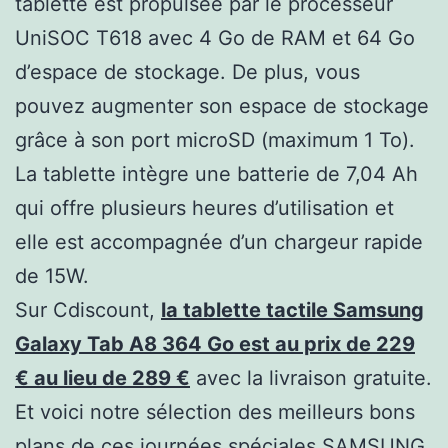
tablette est propulsée par le processeur
UniSOC T618 avec 4 Go de RAM et 64 Go
d’espace de stockage. De plus, vous
pouvez augmenter son espace de stockage
grâce à son port microSD (maximum 1 To).
La tablette intègre une batterie de 7,04 Ah
qui offre plusieurs heures d’utilisation et
elle est accompagnée d’un chargeur rapide
de 15W.
Sur Cdiscount,
la tablette tactile Samsung
Galaxy Tab A8 364 Go est au prix de 229
€ au lieu de 289 €
avec la livraison gratuite.
Et voici notre sélection des meilleurs bons
plans de ces journées spéciales SAMSUNG