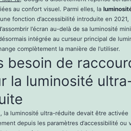
liées au confort visuel. Parmi elles, la
luminosité
 une fonction d’accessibilité introduite en 2021,
’assombrir l’écran au-delà de sa luminosité min
 désormais intégrée au curseur principal de lumi
hange complètement la manière de l’utiliser.
s besoin de raccour
r la luminosité ultra
uite
, la luminosité ultra-réduite devait être activée
ment depuis les paramètres d’accessibilité ou 