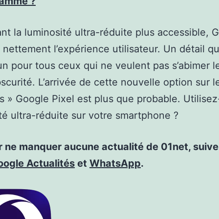
ramme ?
nt la luminosité ultra-réduite plus accessible, 
 nettement l’expérience utilisateur. Un détail qu
un pour tous ceux qui ne veulent pas s’abimer l
bscurité. L’arrivée de cette nouvelle option sur l
s » Google Pixel est plus que probable. Utilisez
té ultra-réduite sur votre smartphone ?
r ne manquer aucune actualité de 01net, suiv
oogle Actualités
et
WhatsApp
.