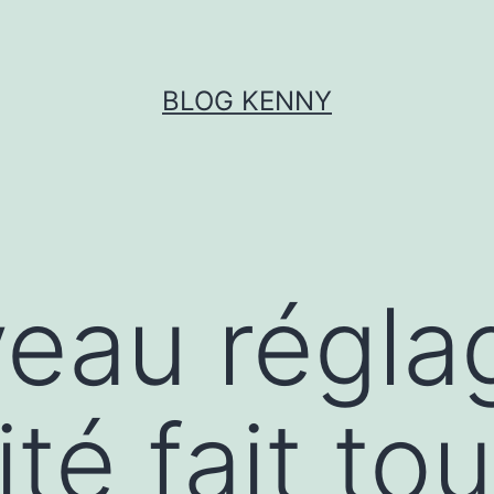
BLOG KENNY
eau régla
té fait tou