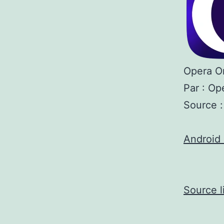
Opera On
Par : Op
Source :
Android 
Source l