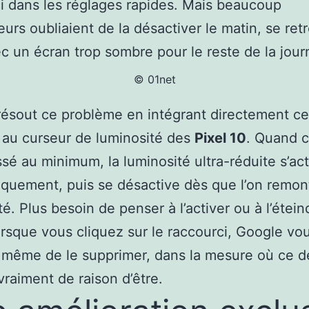
i dans les réglages rapides. Mais beaucoup
teurs oubliaient de la désactiver le matin, se re
ec un écran trop sombre pour le reste de la jour
© 01net
ésout ce problème en intégrant directement ce
 au curseur de luminosité des
Pixel 10
. Quand c
ssé au minimum, la luminosité ultra-réduite s’ac
quement, puis se désactive dès que l’on remon
té. Plus besoin de penser à l’activer ou à l’étein
rsque vous cliquez sur le raccourci, Google vo
même de le supprimer, dans la mesure où ce d
 vraiment de raison d’être.