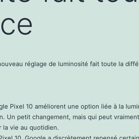
nce
le Pixel 10 améliorent une option liée à la lumi
an. Un petit changement, mais qui peut vraimen
r la vie au quotidien.
Pixel 10
, Google a discrètement repensé certai