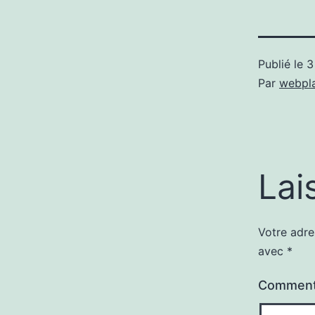
Publié le
3
Par
webpl
Lai
Votre adre
avec
*
Comment