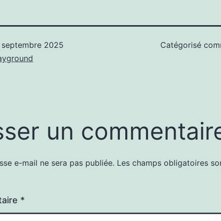
 septembre 2025
Catégorisé co
ayground
sser un commentair
sse e-mail ne sera pas publiée.
Les champs obligatoires so
aire
*