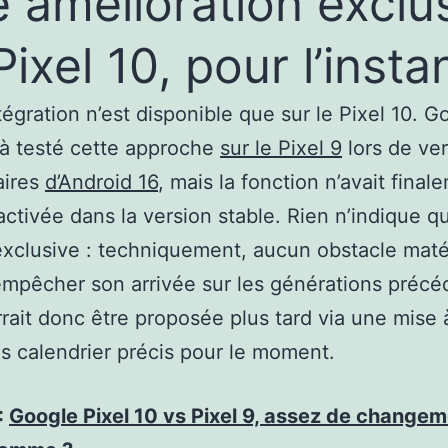
 amélioration exclu
Pixel 10, pour l’inst
tégration n’est disponible que sur le Pixel 10. G
jà testé cette approche
sur le Pixel 9
lors de ve
aires
d’Android 16
, mais la fonction n’avait final
activée dans la version stable. Rien n’indique qu
exclusive : techniquement, aucun obstacle maté
empêcher son arrivée sur les générations précé
rrait donc être proposée plus tard via une mise à
s calendrier précis pour le moment.
 :
Google Pixel 10 vs Pixel 9, assez de change