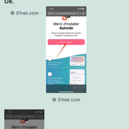
OK
.
© 01net.com
© 01net.com