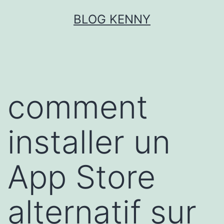
Aller
BLOG KENNY
au
contenu
comment
installer un
App Store
alternatif sur