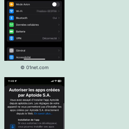
© 01net.com