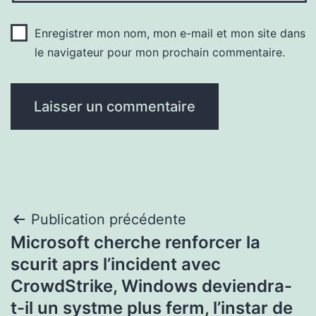
Enregistrer mon nom, mon e-mail et mon site dans
le navigateur pour mon prochain commentaire.
Navigation
Publication précédente
Microsoft cherche renforcer la
de
scurit aprs l’incident avec
l’article
CrowdStrike, Windows deviendra-
t-il un systme plus ferm, l’instar de