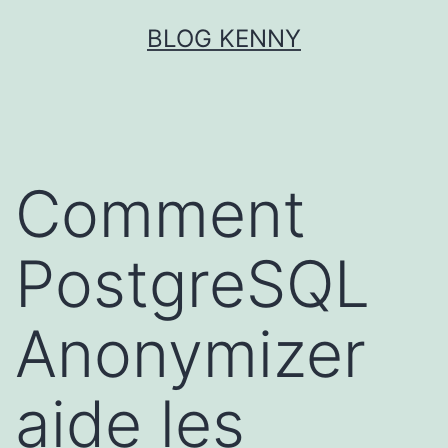
Aller
BLOG KENNY
au
contenu
Comment
PostgreSQL
Anonymizer
aide les