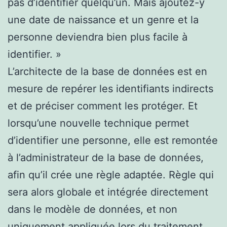
pas d’identifier quelqu’un. Mais ajoutez-y
une date de naissance et un genre et la
personne deviendra bien plus facile à
identifier. »
L’architecte de la base de données est en
mesure de repérer les identifiants indirects
et de préciser comment les protéger. Et
lorsqu’une nouvelle technique permet
d’identifier une personne, elle est remontée
à l’administrateur de la base de données,
afin qu’il crée une règle adaptée. Règle qui
sera alors globale et intégrée directement
dans le modèle de données, et non
uniquement appliquée lors du traitement