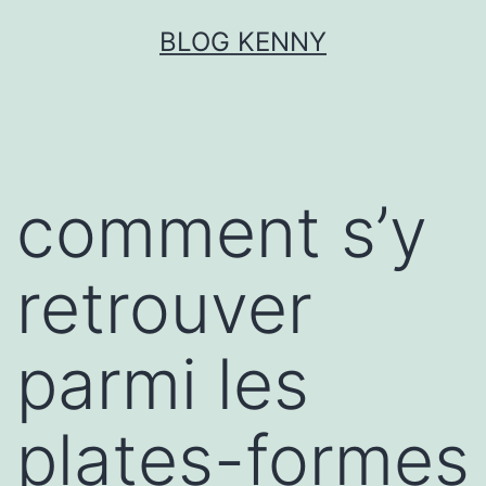
Aller
BLOG KENNY
au
contenu
comment s’y
retrouver
parmi les
plates-formes