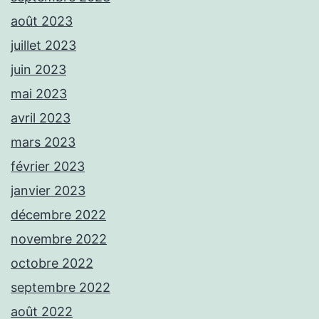
août 2023
juillet 2023
juin 2023
mai 2023
avril 2023
mars 2023
février 2023
janvier 2023
décembre 2022
novembre 2022
octobre 2022
septembre 2022
août 2022