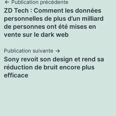
Navigation
Publication précédente
ZD Tech : Comment les données
de
personnelles de plus d’un milliard
l’article
de personnes ont été mises en
vente sur le dark web
Publication suivante
Sony revoit son design et rend sa
réduction de bruit encore plus
efficace