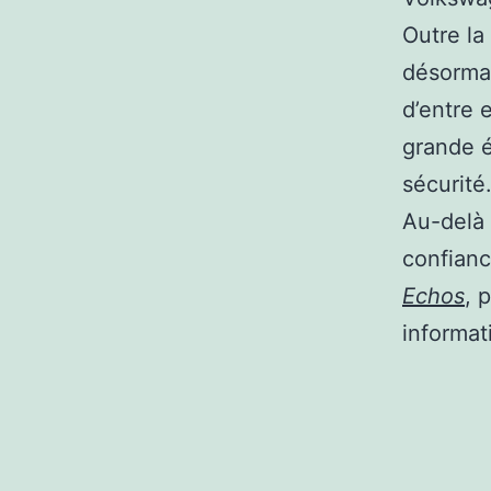
Outre la
désorma
d’entre 
grande éc
sécurité
Au-delà 
confianc
Echos
, 
informat