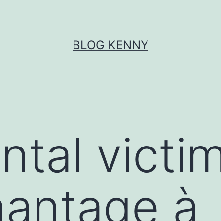
BLOG KENNY
ntal victi
hantage à