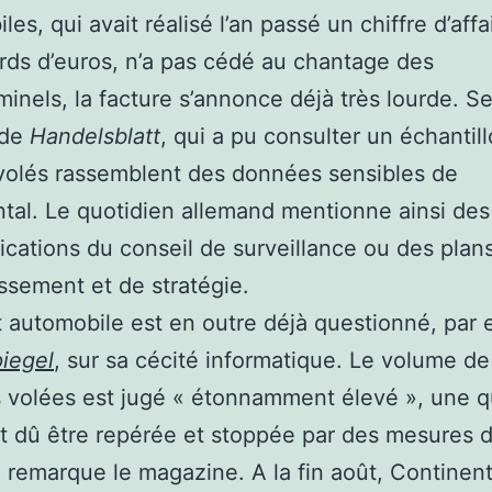
es, qui avait réalisé l’an passé un chiffre d’affa
ards d’euros, n’a pas cédé au chantage des
minels, la facture s’annonce déjà très lourde. S
 de
Handelsblatt
, qui a pu consulter un échantill
 volés rassemblent des données sensibles de
tal. Le quotidien allemand mentionne ainsi des
ations du conseil de surveillance ou des plan
issement et de stratégie.
 automobile est en outre déjà questionné, par
iegel
, sur sa cécité informatique. Le volume de
volées est jugé « étonnamment élevé », une q
it dû être repérée et stoppée par des mesures 
, remarque le magazine. A la fin août, Continent