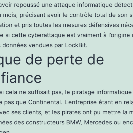
voir repoussé une attaque informatique détec
 mois, précisant avoir le contrôle total de son
ation et pris toutes les mesures défensives néc
e si cette cyberattaque est vraiment à l’origine 
s données vendues par LockBit.
que de perte de
fiance
 cela ne suffisait pas, le piratage informatique
 pas que Continental. L’entreprise étant en rel
avec ses clients, et les pirates ont pu mettre la 
nées des constructeurs BMW, Mercedes ou enc
gen.