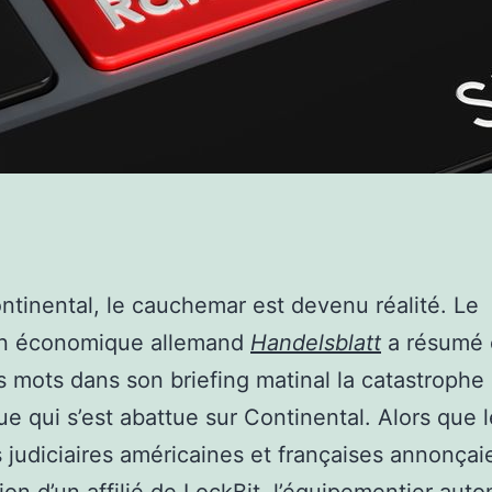
tinental, le cauchemar est devenu réalité. Le
en économique allemand
Handelsblatt
a résumé 
 mots dans son briefing matinal la catastrophe
e qui s’est abattue sur Continental. Alors que 
s judiciaires américaines et françaises annonçai