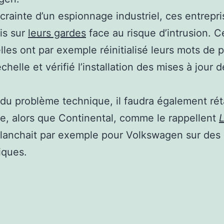
 crainte d’un espionnage industriel, ces entrepr
is sur
leurs gardes
face au risque d’intrusion. C
elles ont par exemple réinitialisé leurs mots de 
helle et vérifié l’installation des mises à jour d
.
du problème technique, il faudra également réta
e, alors que Continental, comme le rappellent
planchait par exemple pour Volkswagen sur des 
iques.