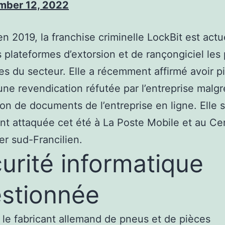
mber 12, 2022
n 2019, la franchise criminelle LockBit est act
s plateformes d’extorsion et de rançongiciel les 
es du secteur. Elle a récemment affirmé avoir pi
 une revendication réfutée par l’entreprise malgr
ion de documents de l’entreprise en ligne. Elle s’
t attaquée cet été à La Poste Mobile et au Ce
ier sud-Francilien.
urité informatique
stionnée
le fabricant allemand de pneus et de pièces