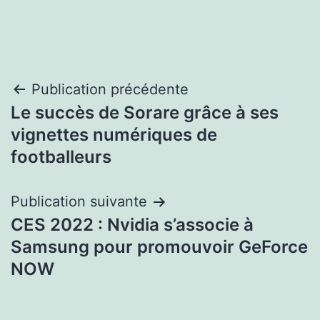
Navigation
Publication précédente
Le succès de Sorare grâce à ses
de
vignettes numériques de
l’article
footballeurs
Publication suivante
CES 2022 : Nvidia s’associe à
Samsung pour promouvoir GeForce
NOW