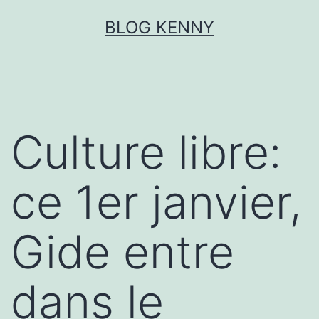
Aller
BLOG KENNY
au
contenu
Culture libre:
ce 1er janvier,
Gide entre
dans le