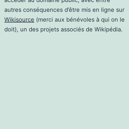
accéder au domaine public, avec entre
autres conséquences d’être mis en ligne sur
Wikisource
(merci aux bénévoles à qui on le
doit), un des projets associés de Wikipédia.