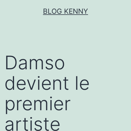
Aller
BLOG KENNY
au
contenu
Damso
devient le
premier
artiste