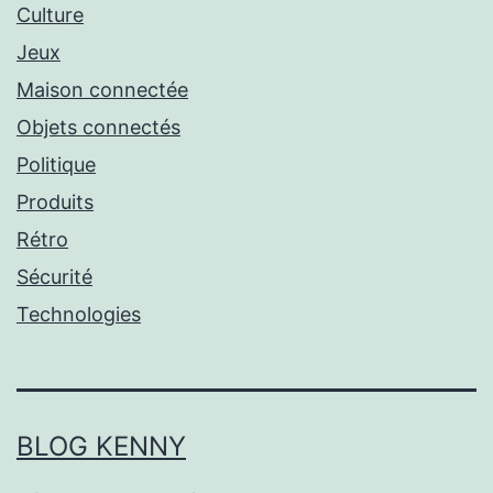
Culture
Jeux
Maison connectée
Objets connectés
Politique
Produits
Rétro
Sécurité
Technologies
BLOG KENNY