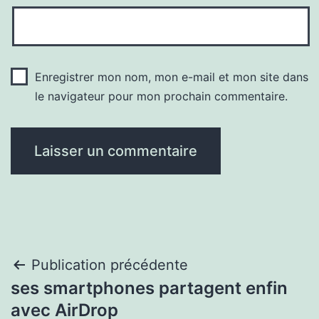
Enregistrer mon nom, mon e-mail et mon site dans
le navigateur pour mon prochain commentaire.
Navigation
Publication précédente
ses smartphones partagent enfin
de
avec AirDrop