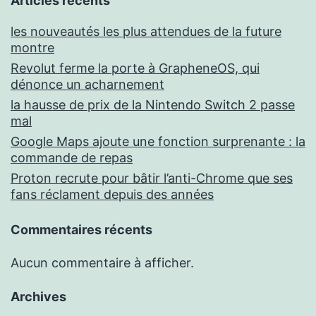
Articles récents
les nouveautés les plus attendues de la future
montre
Revolut ferme la porte à GrapheneOS, qui
dénonce un acharnement
la hausse de prix de la Nintendo Switch 2 passe
mal
Google Maps ajoute une fonction surprenante : la
commande de repas
Proton recrute pour bâtir l’anti-Chrome que ses
fans réclament depuis des années
Commentaires récents
Aucun commentaire à afficher.
Archives