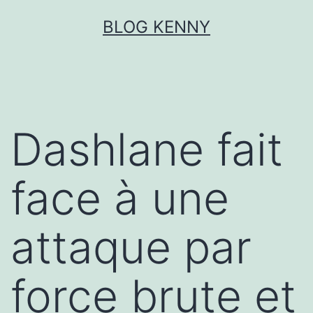
Aller
BLOG KENNY
au
contenu
Dashlane fait
face à une
attaque par
force brute et