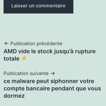
Navigation
Publication précédente
AMD vide le stock jusqu’à rupture
de
totale
l’article
Publication suivante
ce malware peut siphonner votre
compte bancaire pendant que vous
dormez