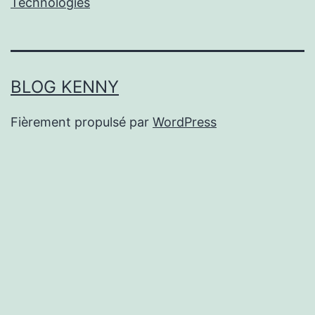
Technologies
BLOG KENNY
Fièrement propulsé par
WordPress