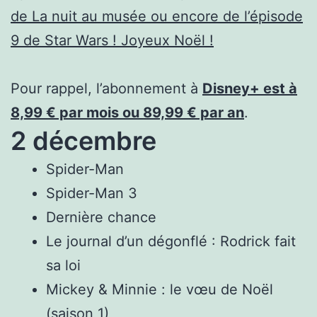
de La nuit au musée ou encore de l’épisode
9 de Star Wars ! Joyeux Noël !
Pour rappel, l’abonnement à
Disney+ est à
8,99 € par mois ou 89,99 € par an
.
2 décembre
Spider-Man
Spider-Man 3
Dernière chance
Le journal d’un dégonflé : Rodrick fait
sa loi
Mickey & Minnie : le vœu de Noël
(saison 1)