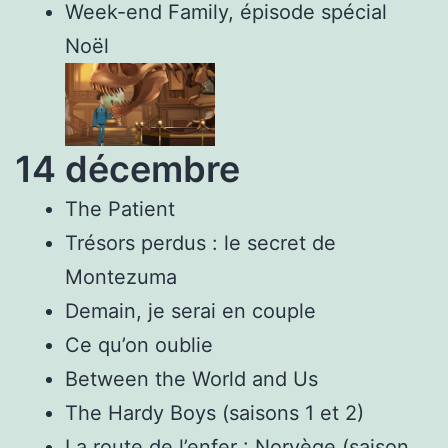
Week-end Family, épisode spécial
Noël
14 décembre
The Patient
Trésors perdus : le secret de
Montezuma
Demain, je serai en couple
Ce qu’on oublie
Between the World and Us
The Hardy Boys (saisons 1 et 2)
La route de l’enfer : Norvège (saison