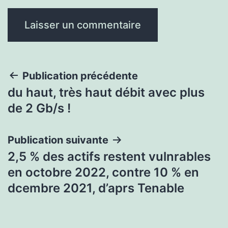
Navigation
Publication précédente
du haut, très haut débit avec plus
de
de 2 Gb/s !
l’article
Publication suivante
2,5 % des actifs restent vulnrables
en octobre 2022, contre 10 % en
dcembre 2021, d’aprs Tenable