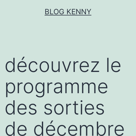
Aller
BLOG KENNY
au
contenu
découvrez le
programme
des sorties
de décembre