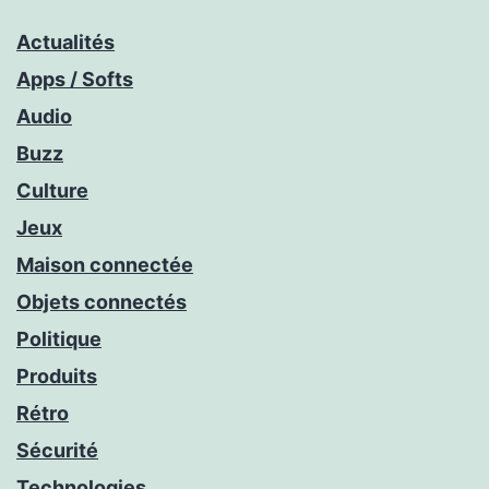
Actualités
Apps / Softs
Audio
Buzz
Culture
Jeux
Maison connectée
Objets connectés
Politique
Produits
Rétro
Sécurité
Technologies