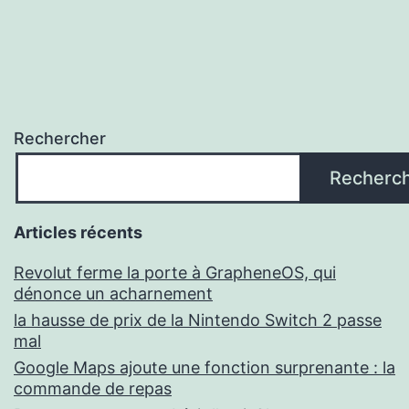
Rechercher
Recherc
Articles récents
Revolut ferme la porte à GrapheneOS, qui
dénonce un acharnement
la hausse de prix de la Nintendo Switch 2 passe
mal
Google Maps ajoute une fonction surprenante : la
commande de repas