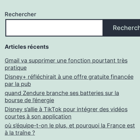
Rechercher
Recherc
Articles récents
Gmail va supprimer une fonction pourtant très
pratique
Disney+ réfléchirait à une offre gratuite financée
par la pub
quand Zendure branche ses batteries sur la
bourse de l’énergie
Disney s’allie à TikTok pour intégrer des vidéos
courtes à son application
où s’équipe-t-on le plus, et pourquoi la France est
à la traîne ?