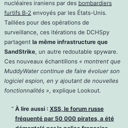
nucléaires iraniens par des
bombardiers
furtifs B‑2
envoyés par les États-Unis.
Taillées pour des opérations de
surveillance, ces itérations de DCHSpy
partagent
la même infrastructure que
SandStrike
, un autre redoutable spyware.
Ces nouveaux échantillons
« montrent que
MuddyWater continue de faire évoluer son
logiciel espion, en y ajoutant de nouvelles
fonctionnalités »
, explique Lookout.
À lire aussi :
XSS, le forum russe
fréquenté par 50 000 pirates, a été