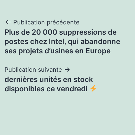
Navigation
Publication précédente
Plus de 20 000 suppressions de
de
postes chez Intel, qui abandonne
l’article
ses projets d’usines en Europe
Publication suivante
dernières unités en stock
disponibles ce vendredi