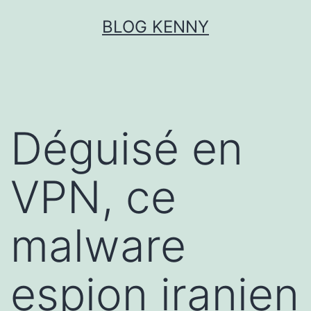
Aller
BLOG KENNY
au
contenu
Déguisé en
VPN, ce
malware
espion iranien