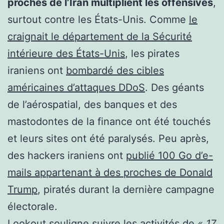
proches de l’Iran multiplient les offensives
,
surtout contre les États-Unis. Comme
le
craignait le département de la Sécurité
intérieure des États-Unis
, les pirates
iraniens ont
bombardé des cibles
américaines d’attaques DDoS
. Des géants
de l’aérospatial, des banques et des
mastodontes de la finance ont été touchés
et leurs sites ont été paralysés. Peu après,
des hackers iraniens ont
publié 100 Go d’e-
mails appartenant à des proches de Donald
Trump
, piratés durant la dernière campagne
électorale.
Lookout souligne suivre les activités de
« 17