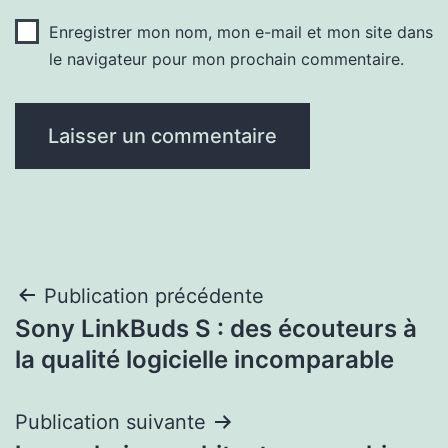
Enregistrer mon nom, mon e-mail et mon site dans
le navigateur pour mon prochain commentaire.
Navigation
Publication précédente
Sony LinkBuds S : des écouteurs à
de
la qualité logicielle incomparable
l’article
Publication suivante