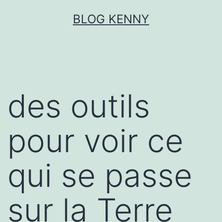
Aller
BLOG KENNY
au
contenu
des outils
pour voir ce
qui se passe
sur la Terre