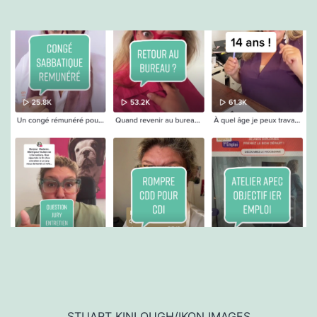
STUART KINLOUGH/IKON IMAGES