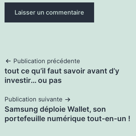
Navigation
Publication précédente
tout ce qu’il faut savoir avant d’y
de
investir… ou pas
l’article
Publication suivante
Samsung déploie Wallet, son
portefeuille numérique tout-en-un !