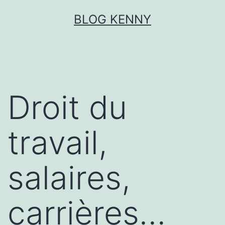
Aller
BLOG KENNY
au
contenu
Droit du
travail,
salaires,
carrières…