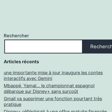
Rechercher
Recherc
Articles récents
une importante mise à jour inaugure les contes
interactifs avec Gemini
Mbappé, Yamal… le championnat espagnol
débarque sur Disney+ sans surcoût
Gmail va supprimer une fonction pourtant très
pratique
Disney+ réfléchirait à une offre gratuite financée