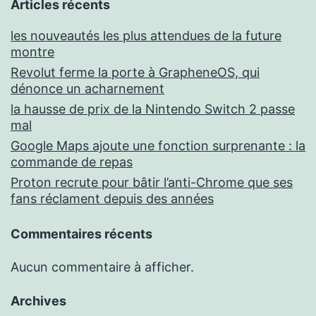
Articles récents
les nouveautés les plus attendues de la future
montre
Revolut ferme la porte à GrapheneOS, qui
dénonce un acharnement
la hausse de prix de la Nintendo Switch 2 passe
mal
Google Maps ajoute une fonction surprenante : la
commande de repas
Proton recrute pour bâtir l’anti-Chrome que ses
fans réclament depuis des années
Commentaires récents
Aucun commentaire à afficher.
Archives