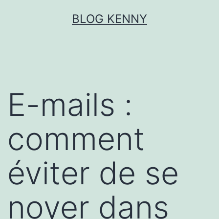
Aller
BLOG KENNY
au
contenu
E-mails :
comment
éviter de se
noyer dans