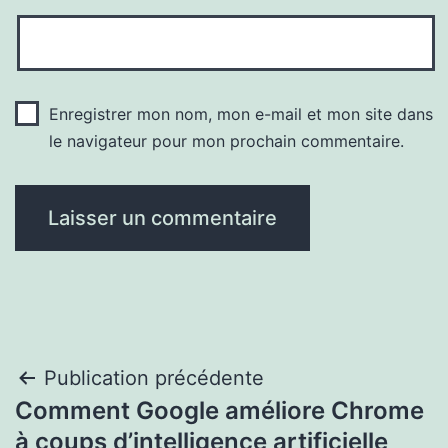
Enregistrer mon nom, mon e-mail et mon site dans
le navigateur pour mon prochain commentaire.
Navigation
Publication précédente
Comment Google améliore Chrome
de
à coups d’intelligence artificielle