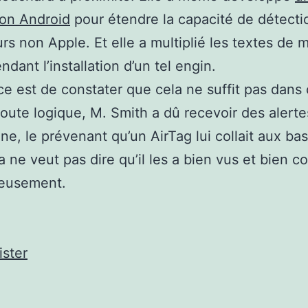
ion Android
pour étendre la capacité de détecti
eurs non Apple. Et elle a multiplié les textes de 
dant l’installation d’un tel engin.
ce est de constater que cela ne suffit pas dans 
toute logique, M. Smith a dû recevoir des alerte
ne, le prévenant qu’un AirTag lui collait aux bas
a ne veut pas dire qu’il les a bien vus et bien c
eusement.
ster