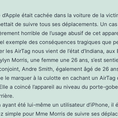
e d’Apple était cachée dans la voiture de la vict
ettait de suivre tous ses déplacements. Un cas
ièrement horrible de l’usage abusif de cet appare
el exemple des conséquences tragiques que p
r les AirTag nous vient de l’état d’Indiana, aux 
ylyn Morris, une femme une 26 ans, s’est sentie
conjoint, Andre Smith, également âgé de 26 ans.
e le marquer à la culotte en cachant un AirTag
 Elle a coincé l’appareil au niveau du porte-gobe
rière.
 ayant été lui-même un utilisateur d’iPhone, il é
ez simple pour Mme Morris de suivre ses dépla