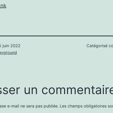
ink
5 juin 2022
Catégorisé 
ayground
sser un commentair
sse e-mail ne sera pas publiée.
Les champs obligatoires so