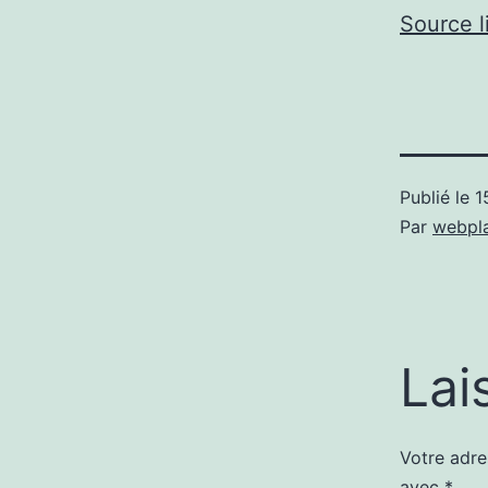
Source l
Publié le
1
Par
webpl
Lai
Votre adre
avec
*