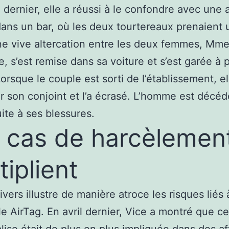
n dernier, elle a réussi à le confondre avec une 
ns un bar, où les deux tourtereaux prenaient u
e vive altercation entre les deux femmes, Mme
ie, s’est remise dans sa voiture et s’est garée à 
Lorsque le couple est sorti de l’établissement, el
r son conjoint et l’a écrasé. L’homme est décéd
uite à ses blessures.
 cas de harcèlemen
tiplient
ivers illustre de manière atroce les risques liés 
e AirTag. En avril dernier, Vice a montré que ce
alise était de plus en plus impliquée dans
des af