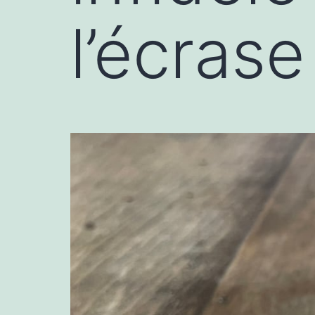
l’écras