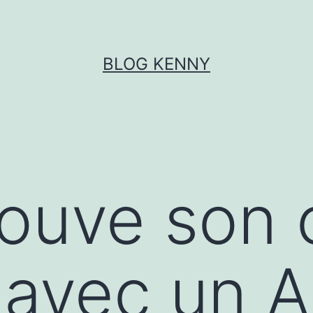
BLOG KENNY
rouve son 
 avec un A