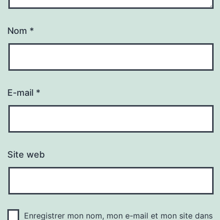
Nom
*
E-mail
*
Site web
Enregistrer mon nom, mon e-mail et mon site dans