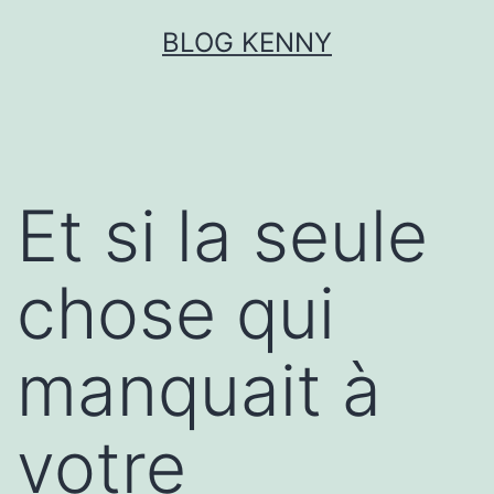
Aller
BLOG KENNY
au
contenu
Et si la seule
chose qui
manquait à
votre