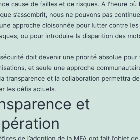
nde cause de failles et de risques. A l’heure où 
ue s’assombrit, nous ne pouvons pas continue
une approche cloisonnée pour lutter contre les
aques, ou pour introduire la disparition des mot
sécurité doit devenir une priorité absolue pour
nisations, et seule une approche communautair
la transparence et la collaboration permettra de
r les défis actuels.
nsparence et
pération
fices de l’adoption de la MFA ont fait l’objet de