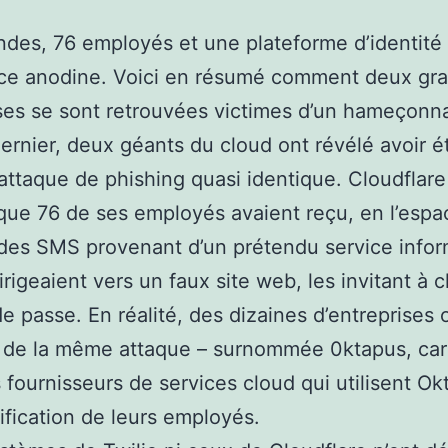
des, 76 employés et une plateforme d’identité
ce anodine. Voici en résumé comment deux gr
ses se sont retrouvées victimes d’un hameçonn
dernier, deux géants du cloud ont révélé avoir é
attaque de phishing quasi identique. Cloudflare
que 76 de ses employés avaient reçu, en l’espa
des SMS provenant d’un prétendu service info
dirigeaient vers un faux site web, les invitant à 
e passe. En réalité, des dizaines d’entreprises 
 de la même attaque – surnommée 0ktapus, car 
es fournisseurs de services cloud qui utilisent Ok
tification de leurs employés.