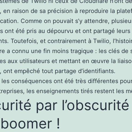
ystèmes de Twilio ni ceux de Cloudflare n’ont d
e, en raison de sa précision à reproduire la plat
fication. Comme on pouvait s’y attendre, plusieu
 ont été pris au dépourvu et ont partagé leurs
nts. Toutefois, et contrairement à Twilio, l’histoi
re a connu une fin moins tragique : les clés de 
ées aux utilisateurs et mettant en œuvre la liais
e, ont empêché tout partage d’identifiants.
les conséquences ont été très différentes pou
reprises, les enseignements tirés restent les 
urité par l’obscurité
boomer !