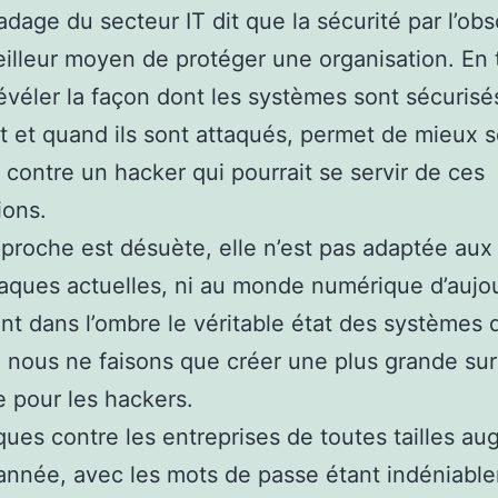
 adage du secteur IT dit que la sécurité par l’obs
eilleur moyen de protéger une organisation. En 
évéler la façon dont les systèmes sont sécurisés
et quand ils sont attaqués, permet de mieux 
 contre un hacker qui pourrait se servir de ces
ions.
proche est désuète, elle n’est pas adaptée aux
aques actuelles, ni au monde numérique d’aujou
ant dans l’ombre le véritable état des systèmes 
, nous ne faisons que créer une plus grande su
e pour les hackers.
ques contre les entreprises de toutes tailles a
nnée, avec les mots de passe étant indéniable