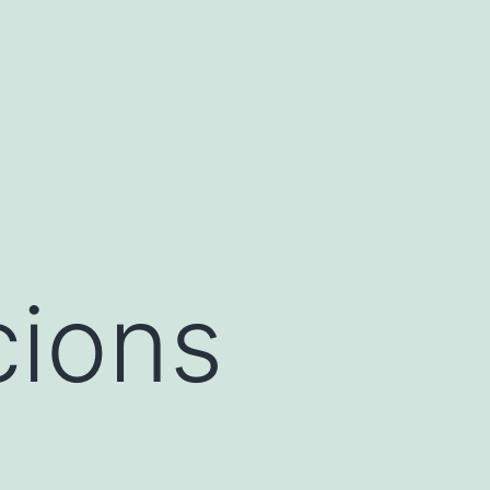
cions