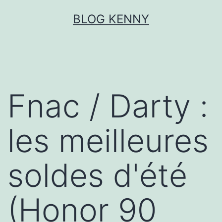
Aller
BLOG KENNY
au
contenu
Fnac / Darty :
les meilleures
soldes d'été
(Honor 90