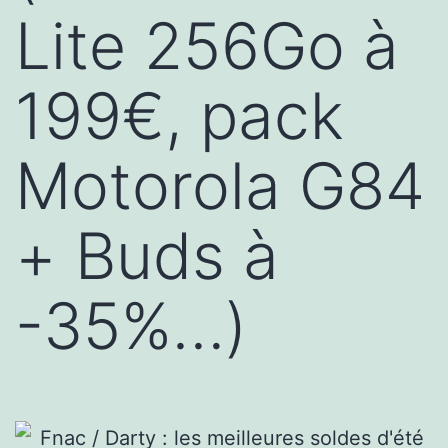
Lite 256Go à
199€, pack
Motorola G84
+ Buds à
-35%…)