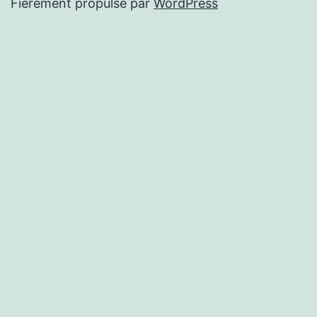
Fièrement propulsé par
WordPress