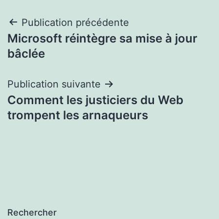
Navigation
Publication précédente
Microsoft réintègre sa mise à jour
de
bâclée
l’article
Publication suivante
Comment les justiciers du Web
trompent les arnaqueurs
Rechercher