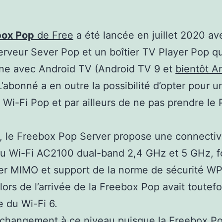
box Pop
de Free
a été lancée en juillet 2020 av
serveur Sever Pop et un boîtier TV Player Pop qu
ne avec Android TV (Android TV 9 et
bientôt A
 L’abonné a en outre la possibilité d’opter pour u
 Wi-Fi Pop et par ailleurs de ne pas prendre le 
, le Freebox Pop Server propose une connectiv
u Wi-Fi AC2100 dual-band 2,4 GHz et 5 GHz, f
er MIMO et support de la norme de sécurité W
 lors de l’arrivée de la Freebox Pop avait toutefo
e du Wi-Fi 6.
u changement à ce niveau puisque la Freebox P