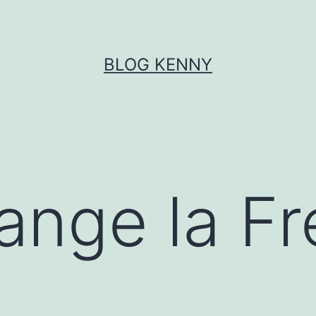
BLOG KENNY
ange la F