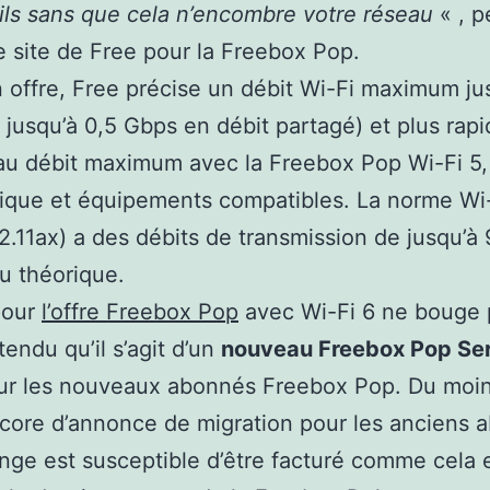
ils sans que cela n’encombre votre réseau
« , p
 le site de Free pour la Freebox Pop.
 offre, Free précise un débit Wi-Fi maximum ju
 jusqu’à 0,5 Gbps en débit partagé) et plus rapi
au débit maximum avec la Freebox Pop Wi-Fi 5,
tique et équipements compatibles. La norme Wi
2.11ax) a des débits de transmission de jusqu’à
u théorique.
pour
l’offre Freebox Pop
avec Wi-Fi 6 ne bouge
tendu qu’il s’agit d’un
nouveau Freebox Pop Se
r les nouveaux abonnés Freebox Pop. Du moins,
core d’annonce de migration pour les anciens 
ge est susceptible d’être facturé comme cela e