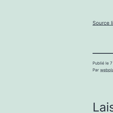
Source l
Publié le
7
Par
webpl
Lai