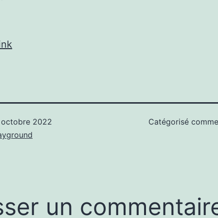
ink
 octobre 2022
Catégorisé comm
ayground
sser un commentair