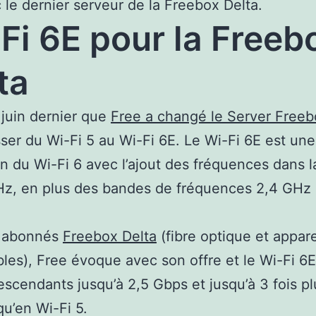
 le dernier serveur de la Freebox Delta.
Fi 6E pour la Freeb
ta
 juin dernier que
Free a changé le Server Freeb
ser du Wi-Fi 5 au Wi-Fi 6E. Le Wi-Fi 6E est une
n du Wi-Fi 6 avec l’ajout des fréquences dans 
z, en plus des bandes de fréquences 2,4 GHz 
s abonnés
Freebox Delta
(fibre optique et appare
les), Free évoque avec son offre et le Wi-Fi 6
escendants jusqu’à 2,5 Gbps et jusqu’à 3 fois pl
qu’en Wi-Fi 5.