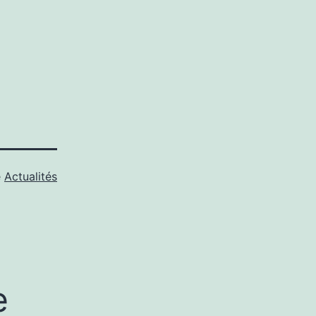
e
Actualités
e