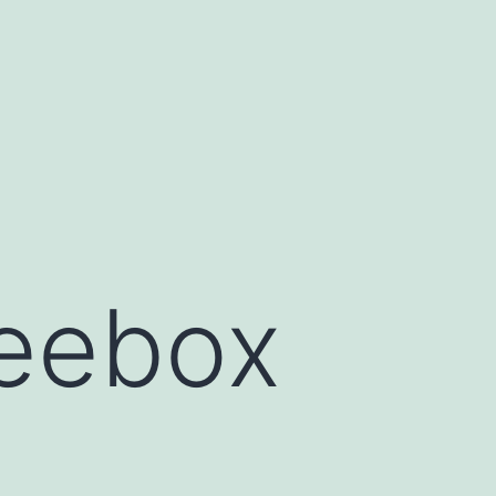
reebox